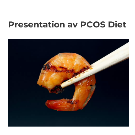
Presentation av PCOS Diet