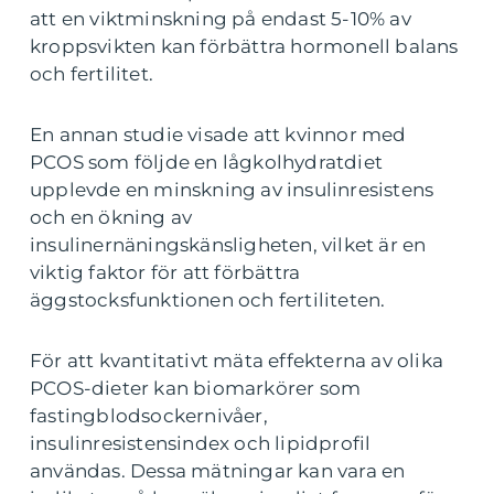
att en viktminskning på endast 5-10% av
kroppsvikten kan förbättra hormonell balans
och fertilitet.
En annan studie visade att kvinnor med
PCOS som följde en lågkolhydratdiet
upplevde en minskning av insulinresistens
och en ökning av
insulinernäningskänsligheten, vilket är en
viktig faktor för att förbättra
äggstocksfunktionen och fertiliteten.
För att kvantitativt mäta effekterna av olika
PCOS-dieter kan biomarkörer som
fastingblodsockernivåer,
insulinresistensindex och lipidprofil
användas. Dessa mätningar kan vara en