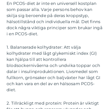
En PCOS-diet är inte en universell kostplan
som passar alla. Varje persons behov kan
skilja sig beroende på deras kroppstyp,
hälsotillstånd och individuella mål. Det finns
dock några viktiga principer som brukar ingå
i en PCOS-diet.
1. Balanserade kolhydrater: Att välja
kolhydrater med lågt glykemiskt index (GI)
kan hjälpa till att kontrollera
blodsockernivåerna och undvika toppar och
dalar i insulinproduktionen. Livsmedel som
fullkorn, grönsaker och baljväxter har lågt GI
och kan vara en del av en hälsosam PCOS-
diet.
2. Tillräckligt med protein: Protein är viktigt