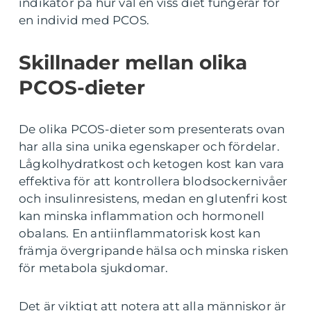
indikator på hur väl en viss diet fungerar för
en individ med PCOS.
Skillnader mellan olika
PCOS-dieter
De olika PCOS-dieter som presenterats ovan
har alla sina unika egenskaper och fördelar.
Lågkolhydratkost och ketogen kost kan vara
effektiva för att kontrollera blodsockernivåer
och insulinresistens, medan en glutenfri kost
kan minska inflammation och hormonell
obalans. En antiinflammatorisk kost kan
främja övergripande hälsa och minska risken
för metabola sjukdomar.
Det är viktigt att notera att alla människor är