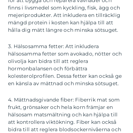
för att bygga och reparera vävnader och
finns i livsmedel som kyckling, fisk, ägg och
mejeriprodukter. Att inkludera en tillräcklig
mängd protein i kosten kan hjälpa till att
hålla dig mätt längre och minska sötsuget.
3. Hälsosamma fetter: Att inkludera
hälsosamma fetter som avokado, nötter och
olivolja kan bidra till att reglera
hormonbalansen och förbättra
kolesterolprofilen. Dessa fetter kan också ge
en känsla av mättnad och minska sötsuget.
4. Mättnadsgivande fiber: Fiberrik mat som
frukt, grönsaker och hela korn främjar en
hälsosam matsmältning och kan hjälpa till
att kontrollera viktökning. Fiber kan också
bidra till att reglera blodsockernivåerna och