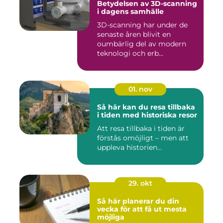
Betydelsen av 3D-scanning
i dagens samhälle
3D-scanning har under de
senaste åren blivit en
oumbärlig del av modern
teknologi och erb...
01. nov
Så här kan du resa tillbaka
i tiden med historiska resor
Att resa tillbaka i tiden är
förstås omöjligt – men att
uppleva historien...
29. okt
Så här planerar du din
vecka för att få ut mesta
möjliga