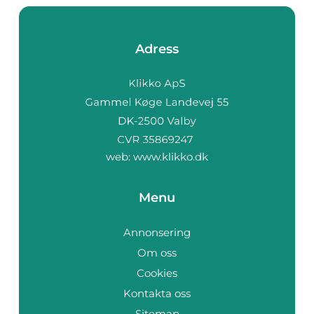
Adress
web:
www.klikko.dk
Menu
Annonsering
Om oss
Cookies
Kontakta oss
Sitemap