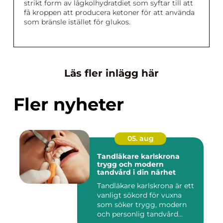
strikt form av lågkolhydratdiet som syftar till att
få kroppen att producera ketoner för att använda
som bränsle istället för glukos.
Läs fler inlägg här
Fler nyheter
05. aug
Tandläkare karlskrona
trygg och modern
tandvård i din närhet
Tandläkare karlskrona är ett
vanligt sökord för vuxna
som söker trygg, modern
och personlig tandvård...