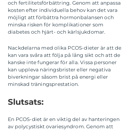
och fertilitetsförbättring. Genom att anpassa
kosten efter individuella behov kan det vara
möjligt att förbättra hormonbalansen och
minska risken för komplikationer som
diabetes och hjärt- och kärlsjukdomar.
Nackdelarna med olika PCOS-dieter är att de
kan vara svåra att följa på lång sikt och att de
kanske inte fungerar för alla. Vissa personer
kan uppleva näringsbrister eller negativa
biverkningar såsom brist på energi eller
minskad träningsprestation.
Slutsats:
En PCOS-diet är en viktig del av hanteringen
av polycystiskt ovariesyndrom. Genom att