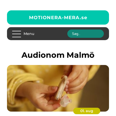
MOTIONERA-MERA.
se
Menu
audionom Malmö
01. aug