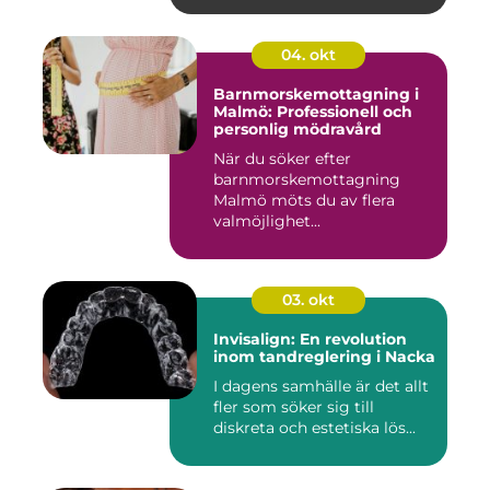
04. okt
Barnmorskemottagning i
Malmö: Professionell och
personlig mödravård
När du söker efter
barnmorskemottagning
Malmö möts du av flera
valmöjlighet...
03. okt
Invisalign: En revolution
inom tandreglering i Nacka
I dagens samhälle är det allt
fler som söker sig till
diskreta och estetiska lös...