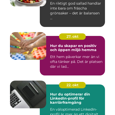
En riktigt god sallad handlar
inte bara om fräscha
grönsaker – det är balansen
...
27. okt
Hur du skapar en positiv
och öppen miljö hemma
Ett hem påverkar mer än vi
ofta tänker på. Det är platsen
där vi lad...
22. okt
Hur du optimerar din
LinkedIn-profil för
karriärframgång
En väloptimerad LinkedIn-
profil är mer än ett digitalt