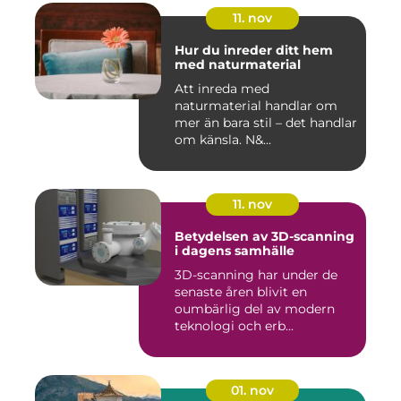
11. nov
Hur du inreder ditt hem
med naturmaterial
Att inreda med
naturmaterial handlar om
mer än bara stil – det handlar
om känsla. N&...
11. nov
Betydelsen av 3D-scanning
i dagens samhälle
3D-scanning har under de
senaste åren blivit en
oumbärlig del av modern
teknologi och erb...
01. nov