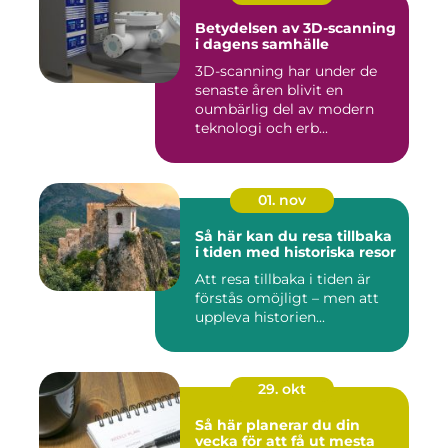
Betydelsen av 3D-scanning
i dagens samhälle
3D-scanning har under de
senaste åren blivit en
oumbärlig del av modern
teknologi och erb...
01. nov
Så här kan du resa tillbaka
i tiden med historiska resor
Att resa tillbaka i tiden är
förstås omöjligt – men att
uppleva historien...
29. okt
Så här planerar du din
vecka för att få ut mesta