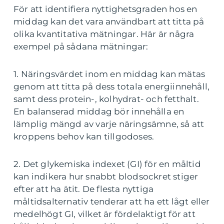
För att identifiera nyttighetsgraden hos en
middag kan det vara användbart att titta på
olika kvantitativa mätningar. Här är några
exempel på sådana mätningar:
1. Näringsvärdet inom en middag kan mätas
genom att titta på dess totala energiinnehåll,
samt dess protein-, kolhydrat- och fetthalt.
En balanserad middag bör innehålla en
lämplig mängd av varje näringsämne, så att
kroppens behov kan tillgodoses.
2. Det glykemiska indexet (GI) för en måltid
kan indikera hur snabbt blodsockret stiger
efter att ha ätit. De flesta nyttiga
måltidsalternativ tenderar att ha ett lågt eller
medelhögt GI, vilket är fördelaktigt för att