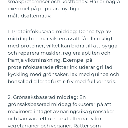
smakpreferenser och kostbehov. Här är några
exempel på populära nyttiga
måltidsalternativ:
1. Proteinfokuserad middag: Denna typ av
middag betonar vikten av att få tillräckligt
med proteiner, vilket kan bidra till att bygga
och reparera muskler, reglera aptiten och
främja viktminskning. Exempel på
proteinfokuserade rätter inkluderar grillad
kyckling med grönsaker, lax med quinoa och
bönsallad eller tofu stir-fry med fullkornsris.
2. Grönsaksbaserad middag: En
grönsaksbaserad middag fokuserar på att
maximera intaget av näringsrika grönsaker
och kan vara ett utmärkt alternativ för
vegetarianer och veganer. Rätter som