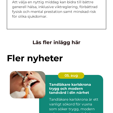
Att välja en nyttig middag kan bidra till bättre
generell hälsa, inklusive viktreglering, förbättrad
fysisk och mental prestation samt minskad risk
för olika sjukdomar.
Läs fler inlägg här
Fler nyheter
05. aug
Tandläkare karlskrona
trygg och modern
tandvård i din närhet
Tandläkare karlskrona är ett
vanligt sökord för vuxna
som söker trygg, modern