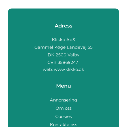
Adress
web:
www.klikko.dk
Menu
Annonsering
Om oss
Cookies
Kontakta oss