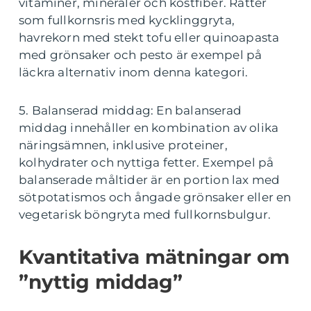
vitaminer, mineraler och kostfiber. Rätter
som fullkornsris med kycklinggryta,
havrekorn med stekt tofu eller quinoapasta
med grönsaker och pesto är exempel på
läckra alternativ inom denna kategori.
5. Balanserad middag: En balanserad
middag innehåller en kombination av olika
näringsämnen, inklusive proteiner,
kolhydrater och nyttiga fetter. Exempel på
balanserade måltider är en portion lax med
sötpotatismos och ångade grönsaker eller en
vegetarisk böngryta med fullkornsbulgur.
Kvantitativa mätningar om
”nyttig middag”