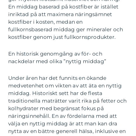
En middag baserad på kostfiber är istället
inriktad på att maximera näringsämnet
kostfiber i kosten, medan en
fullkornsbaserad middag ger mineraler och
kostfiber genom just fullkornsprodukter.
En historisk genomgång av för- och
nackdelar med olika ”nyttig middag”
Under åren har det funnits en ökande
medvetenhet om vikten av att äta en nyttig
middag. Historiskt sett har de flesta
traditionella maträtter varit rika på fetter och
kolhydrater med begränsat fokus på
näringsinnehåll. En av fördelarna med att
välja en nyttig middag är att man kan dra
nytta av en bättre generell hälsa, inklusive en