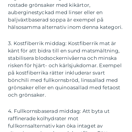
rostade grönsaker med kikärtor,
auberginestyckad med linser eller en
baljväxtbaserad soppa är exempel på
hälsosamma alternativ inom denna kategori.
3. Kostfiberrik middag: Kostfiberrik mat är
känt för att bidra till en sund matsmältning,
stabilisera blodsockernivåerna och minska
risken för hjärt- och kärlsjukdomar. Exempel
på kostfiberrika rätter inkluderar svart
bönchili med fullkornsbröd, linssallad med
grönsaker eller en quinoasallad med fetaost
och grönsaker.
4. Fullkornsbaserad middag: Att byta ut
raffinerade kolhydrater mot
fullkornsalternativ kan öka intaget av