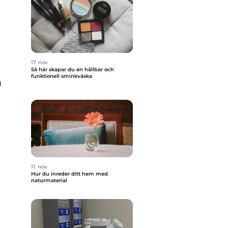
17. nov
Så här skapar du en hållbar och
funktionell sminkväska
h
11. nov
Hur du inreder ditt hem med
naturmaterial