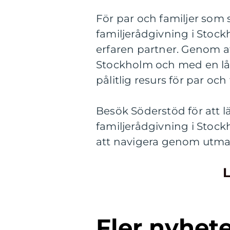
För par och familjer som 
familjerådgivning i Stock
erfaren partner. Genom att
Stockholm och med en lån
pålitlig resurs för par oc
Besök Söderstöd för att l
familjerådgivning i Stock
att navigera genom utman
L
Fler nyhet