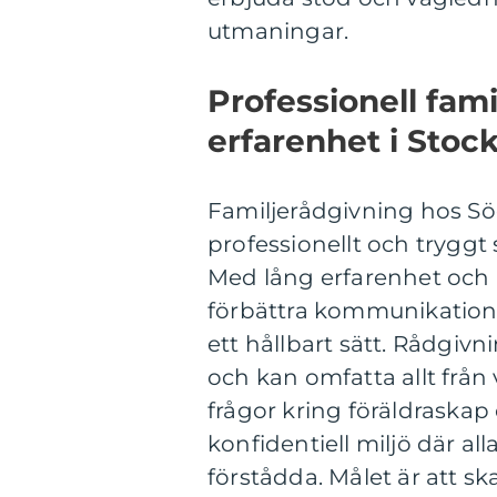
utmaningar.
Professionell fam
erfarenhet i Stoc
Familjerådgivning hos Sö
professionellt och tryggt s
Med lång erfarenhet och b
förbättra kommunikation, 
ett hållbart sätt. Rådgiv
och kan omfatta allt från
frågor kring föräldraskap
konfidentiell miljö där all
förstådda. Målet är att s