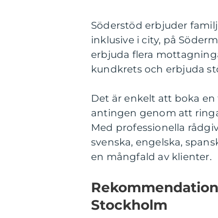
Söderstöd erbjuder familj
inklusive i city, på Söder
erbjuda flera mottagninga
kundkrets och erbjuda stö
Det är enkelt att boka en
antingen genom att ringa
Med professionella rådgiv
svenska, engelska, spanska
en mångfald av klienter.
Rekommendation f
Stockholm