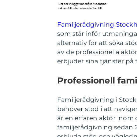
Familjerådgivning Stock
som står inför utmaningar 
alternativ för att söka s
av de professionella akt
erbjuder sina tjänster på 
Professionell fam
Familjerådgivning i Stock
behöver stöd i att navige
är en erfaren aktör inom
familjerådgivning sedan 
erbjuda stöd och vägledni