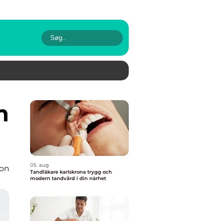
05. aug
ion
Tandläkare karlskrona trygg och
modern tandvård i din närhet