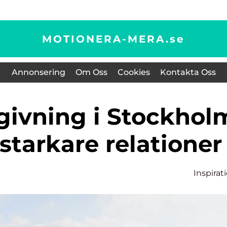
MOTIONERA-MERA.
se
Annonsering
Om Oss
Cookies
Kontakta Oss
 starkare relationer
Inspirat