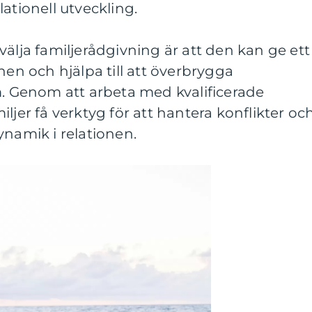
ationell utveckling.
välja familjerådgivning är att den kan ge ett
nen och hjälpa till att överbrygga
Genom att arbeta med kvalificerade
ljer få verktyg för att hantera konflikter oc
ynamik i relationen.