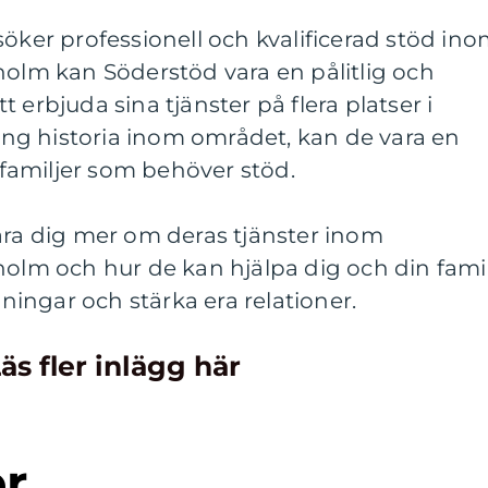
söker professionell och kvalificerad stöd in
holm kan Söderstöd vara en pålitlig och
 erbjuda sina tjänster på flera platser i
g historia inom området, kan de vara en
h familjer som behöver stöd.
ära dig mer om deras tjänster inom
holm och hur de kan hjälpa dig och din famil
ingar och stärka era relationer.
äs fler inlägg här
er