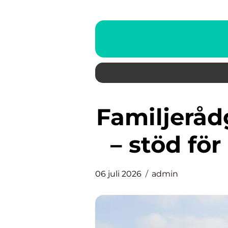
Familjerådgivning i Stockholm
– stöd för
06 juli 2026
admin