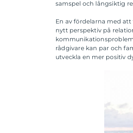
samspel och långsiktig rel
En av fördelarna med att 
nytt perspektiv på relatio
kommunikationsproblem. 
rådgivare kan par och fami
utveckla en mer positiv d