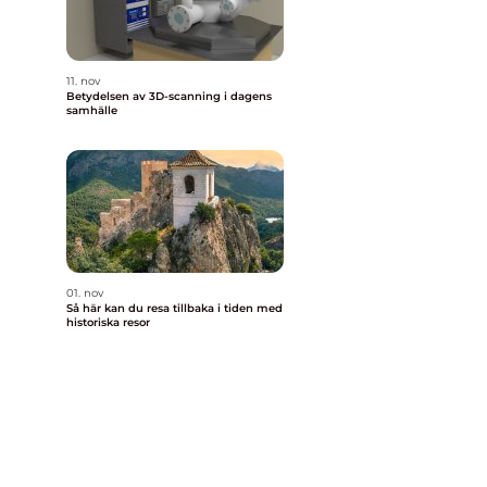
11. nov
Betydelsen av 3D-scanning i dagens
samhälle
01. nov
Så här kan du resa tillbaka i tiden med
historiska resor