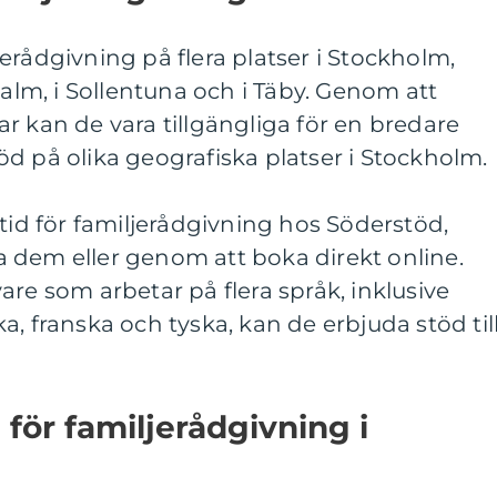
erådgivning på flera platser i Stockholm,
malm, i Sollentuna och i Täby. Genom att
r kan de vara tillgängliga för en bredare
d på olika geografiska platser i Stockholm.
 tid för familjerådgivning hos Söderstöd,
 dem eller genom att boka direkt online.
are som arbetar på flera språk, inklusive
, franska och tyska, kan de erbjuda stöd til
ör familjerådgivning i