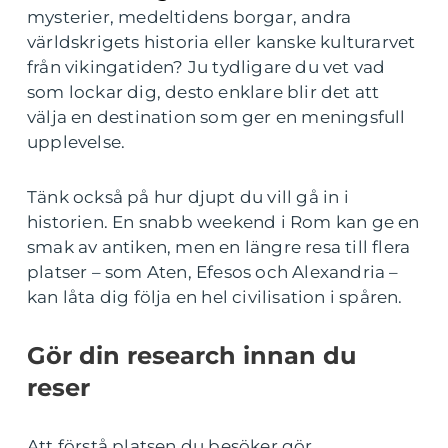
mysterier, medeltidens borgar, andra
världskrigets historia eller kanske kulturarvet
från vikingatiden? Ju tydligare du vet vad
som lockar dig, desto enklare blir det att
välja en destination som ger en meningsfull
upplevelse.
Tänk också på hur djupt du vill gå in i
historien. En snabb weekend i Rom kan ge en
smak av antiken, men en längre resa till flera
platser – som Aten, Efesos och Alexandria –
kan låta dig följa en hel civilisation i spåren.
Gör din research innan du
reser
Att förstå platsen du besöker gör