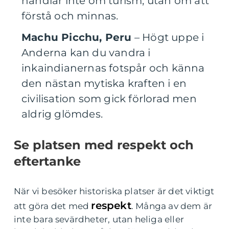
handlar inte om turism, utan om att
förstå och minnas.
Machu Picchu, Peru
– Högt uppe i
Anderna kan du vandra i
inkaindianernas fotspår och känna
den nästan mytiska kraften i en
civilisation som gick förlorad men
aldrig glömdes.
Se platsen med respekt och
eftertanke
När vi besöker historiska platser är det viktigt
respekt
att göra det med
. Många av dem är
inte bara sevärdheter, utan heliga eller