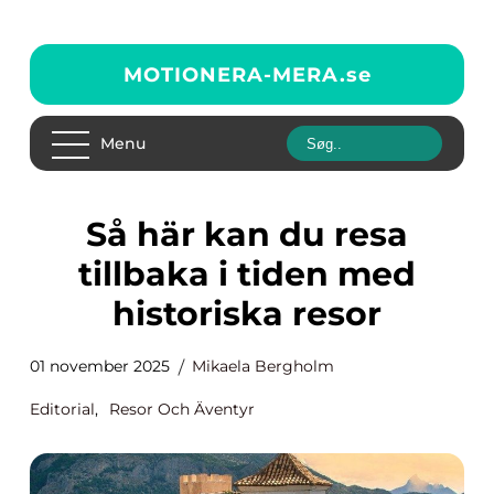
MOTIONERA-MERA.
se
Menu
Så här kan du resa
tillbaka i tiden med
historiska resor
01 november 2025
Mikaela Bergholm
Editorial
,
Resor Och Äventyr