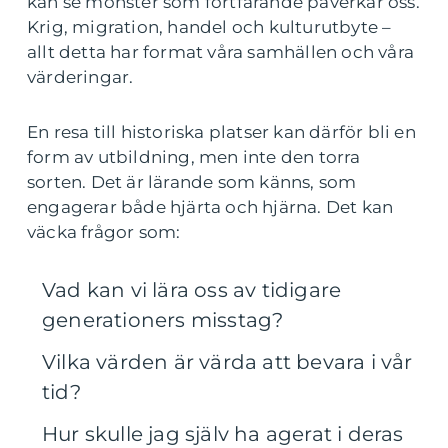
kan se mönster som fortfarande påverkar oss.
Krig, migration, handel och kulturutbyte –
allt detta har format våra samhällen och våra
värderingar.
En resa till historiska platser kan därför bli en
form av utbildning, men inte den torra
sorten. Det är lärande som känns, som
engagerar både hjärta och hjärna. Det kan
väcka frågor som:
Vad kan vi lära oss av tidigare
generationers misstag?
Vilka värden är värda att bevara i vår
tid?
Hur skulle jag själv ha agerat i deras