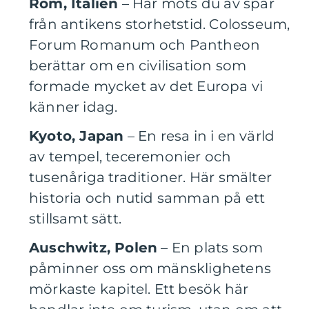
Rom, Italien
– Här möts du av spår
från antikens storhetstid. Colosseum,
Forum Romanum och Pantheon
berättar om en civilisation som
formade mycket av det Europa vi
känner idag.
Kyoto, Japan
– En resa in i en värld
av tempel, teceremonier och
tusenåriga traditioner. Här smälter
historia och nutid samman på ett
stillsamt sätt.
Auschwitz, Polen
– En plats som
påminner oss om mänsklighetens
mörkaste kapitel. Ett besök här