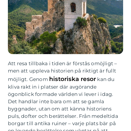
Att resa tillbaka i tiden är förstås omöjligt –
men att uppleva historien på riktigt är fullt
historiska resor
möjligt. Genom
kan du
kliva rakt in i platser där avgörande
ögonblick formade världen vi lever i idag.
Det handlar inte bara om att se gamla
byggnader, utan om att känna historiens
puls, dofter och berättelser. Från medeltida
borgar till antika ruiner – varje plats bär på
en levande berättelse som väntar på att