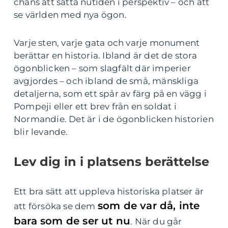
chans att sätta nutiden i perspektiv – och att
se världen med nya ögon.
Varje sten, varje gata och varje monument
berättar en historia. Ibland är det de stora
ögonblicken – som slagfält där imperier
avgjordes – och ibland de små, mänskliga
detaljerna, som ett spår av färg på en vägg i
Pompeji eller ett brev från en soldat i
Normandie. Det är i de ögonblicken historien
blir levande.
Lev dig in i platsens berättelse
Ett bra sätt att uppleva historiska platser är
som de var då, inte
att försöka se dem
bara som de ser ut nu
. När du går