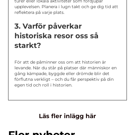
turer eller lokala aktiviteter som fördjupar
upplevelsen. Planera i lugn takt och ge dig tid att
reflektera på varje plats.
3. Varför påverkar
historiska resor oss så
starkt?
För att de påminner oss om att historien är
levande. När du står på platser där människor en
gång kämpade, byggde eller drömde blir det
förflutna verkligt – och du får perspektiv på din
egen tid och roll i historien.
Läs fler inlägg här
Fler nyheter