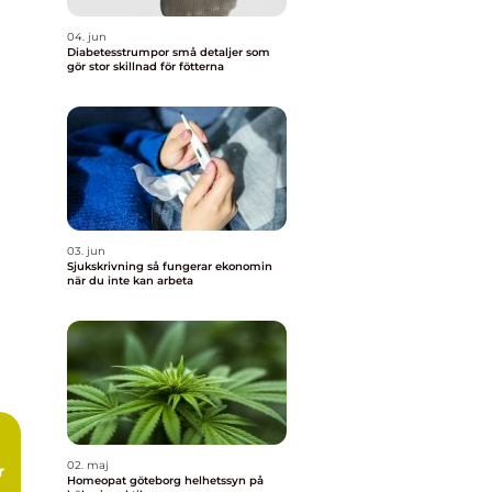
04. jun
Diabetesstrumpor små detaljer som
gör stor skillnad för fötterna
03. jun
Sjukskrivning så fungerar ekonomin
när du inte kan arbeta
02. maj
r
Homeopat göteborg helhetssyn på