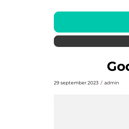
g
29 september 2023
admin