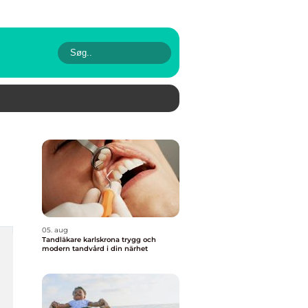
05. aug
Tandläkare karlskrona trygg och
modern tandvård i din närhet