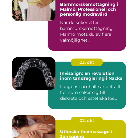
Barnmorskemottagning i
Malmö: Professionell och
personlig mödravård
När du söker efter
barnmorskemottagning
Malmö möts du av flera
valmöjlighet...
03. okt
Invisalign: En revolution
inom tandreglering i Nacka
I dagens samhälle är det allt
fler som söker sig till
diskreta och estetiska lös...
02. okt
Utforska thaimassage i
Jönköping