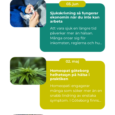
03. jun
Sjukskrivning så fungerar
ekonomin när du inte kan
arbeta
Att vara sjuk en längre tid
påverkar mer än hälsan.
Många oroar sig för
inkomsten, reglerna och hur
...
02. maj
Homeopat göteborg
helhetssyn på hälsa i
praktiken
Homeopati engagerar
många som söker mer än en
snabb lindring av enstaka
symptom. I Göteborg finns
fl...