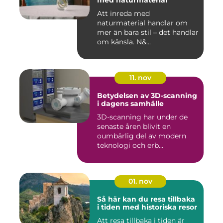
med naturmaterial
Att inreda med
naturmaterial handlar om
mer än bara stil – det handlar
om känsla. N&...
11. nov
Betydelsen av 3D-scanning
i dagens samhälle
3D-scanning har under de
senaste åren blivit en
oumbärlig del av modern
teknologi och erb...
01. nov
Så här kan du resa tillbaka
i tiden med historiska resor
Att resa tillbaka i tiden är