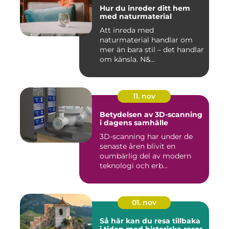
Hur du inreder ditt hem
med naturmaterial
Att inreda med
naturmaterial handlar om
mer än bara stil – det handlar
om känsla. N&...
11. nov
Betydelsen av 3D-scanning
i dagens samhälle
3D-scanning har under de
senaste åren blivit en
oumbärlig del av modern
teknologi och erb...
01. nov
Så här kan du resa tillbaka