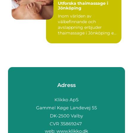
Utforska thaimassage i
Jönköping
Inom världen av
välbefinnande och
avslappning erbjuder
thaimassage i Jönköping e...
Adress
web:
www.klikko.dk