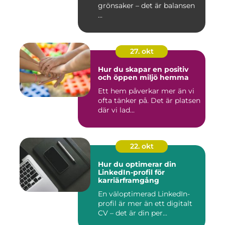
grönsaker – det är balansen
...
27. okt
Hur du skapar en positiv
och öppen miljö hemma
Ett hem påverkar mer än vi
ofta tänker på. Det är platsen
där vi lad...
22. okt
Hur du optimerar din
LinkedIn-profil för
karriärframgång
En väloptimerad LinkedIn-
profil är mer än ett digitalt
CV – det är din per...