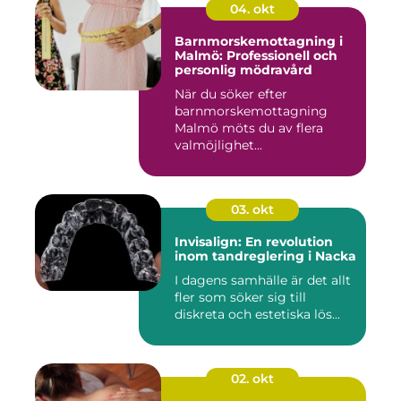
04. okt
Barnmorskemottagning i
Malmö: Professionell och
personlig mödravård
När du söker efter
barnmorskemottagning
Malmö möts du av flera
valmöjlighet...
03. okt
Invisalign: En revolution
inom tandreglering i Nacka
I dagens samhälle är det allt
fler som söker sig till
diskreta och estetiska lös...
02. okt