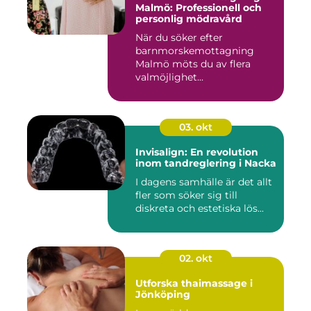
Malmö: Professionell och
personlig mödravård
När du söker efter
barnmorskemottagning
Malmö möts du av flera
valmöjlighet...
03. okt
Invisalign: En revolution
inom tandreglering i Nacka
I dagens samhälle är det allt
fler som söker sig till
diskreta och estetiska lös...
02. okt
Utforska thaimassage i
Jönköping