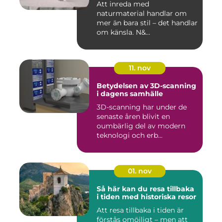
Att inreda med
naturmaterial handlar om
mer än bara stil – det handlar
om känsla. N&...
11. nov
Betydelsen av 3D-scanning
i dagens samhälle
3D-scanning har under de
senaste åren blivit en
oumbärlig del av modern
teknologi och erb...
01. nov
Så här kan du resa tillbaka
i tiden med historiska resor
Att resa tillbaka i tiden är
förstås omöjligt – men att