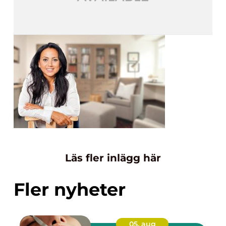
Läs fler inlägg här
Fler nyheter
05. aug