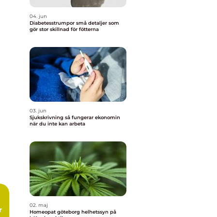
04. jun
Diabetesstrumpor små detaljer som
gör stor skillnad för fötterna
03. jun
Sjukskrivning så fungerar ekonomin
när du inte kan arbeta
02. maj
r
Homeopat göteborg helhetssyn på