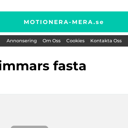
MOTIONERA-MERA.
se
Annonsering
Om Oss
Cookies
Kontakta Oss
timmars fasta