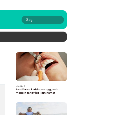
05. aug
Tandläkare karlskrona trygg och
modern tandvård i din närhet