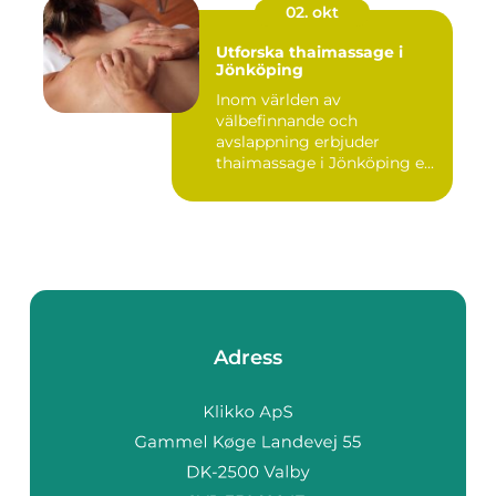
02. okt
Utforska thaimassage i
Jönköping
Inom världen av
välbefinnande och
avslappning erbjuder
thaimassage i Jönköping e...
Adress