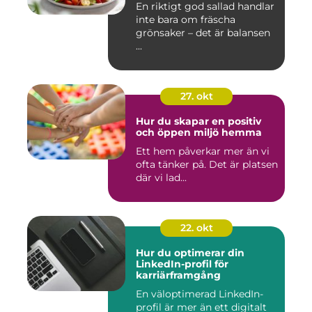
En riktigt god sallad handlar
inte bara om fräscha
grönsaker – det är balansen
...
27. okt
Hur du skapar en positiv
och öppen miljö hemma
Ett hem påverkar mer än vi
ofta tänker på. Det är platsen
där vi lad...
22. okt
Hur du optimerar din
LinkedIn-profil för
karriärframgång
En väloptimerad LinkedIn-
profil är mer än ett digitalt