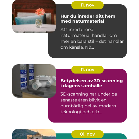
11. nov
Hur du inreder ditt hem
med naturmaterial
Att inreda med
naturmaterial handlar om
mer än bara stil – det handlar
om känsla. N&...
11. nov
Betydelsen av 3D-scanning
i dagens samhälle
3D-scanning har under de
senaste åren blivit en
oumbärlig del av modern
teknologi och erb...
01. nov