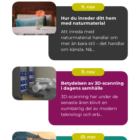
11. nov
Hur du inreder ditt hem
med naturmaterial
Att inreda med
naturmaterial handlar om
mer än bara stil – det handlar
om känsla. N&...
11. nov
Betydelsen av 3D-scanning
i dagens samhälle
3D-scanning har under de
senaste åren blivit en
oumbärlig del av modern
teknologi och erb...
01. nov