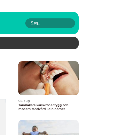
05. aug
Tandläkare karlskrona trygg och
modern tandvård i din närhet