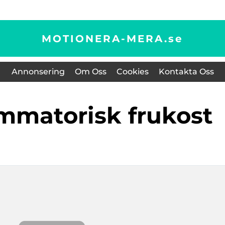
MOTIONERA-MERA.
se
Annonsering
Om Oss
Cookies
Kontakta Oss
lammatorisk frukost