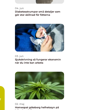
04. jun
Diabetesstrumpor små detaljer som
gör stor skillnad för fötterna
03. jun
Sjukskrivning så fungerar ekonomin
när du inte kan arbeta
r
02. maj
Homeopat göteborg helhetssyn på