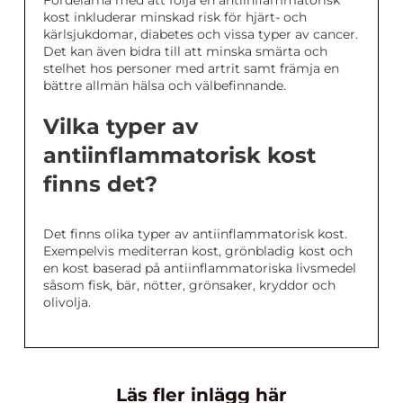
Fördelarna med att följa en antiinflammatorisk
kost inkluderar minskad risk för hjärt- och
kärlsjukdomar, diabetes och vissa typer av cancer.
Det kan även bidra till att minska smärta och
stelhet hos personer med artrit samt främja en
bättre allmän hälsa och välbefinnande.
Vilka typer av
antiinflammatorisk kost
finns det?
Det finns olika typer av antiinflammatorisk kost.
Exempelvis mediterran kost, grönbladig kost och
en kost baserad på antiinflammatoriska livsmedel
såsom fisk, bär, nötter, grönsaker, kryddor och
olivolja.
Läs fler inlägg här