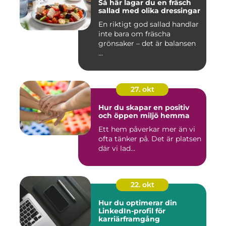
Så här lagar du en fräsch
sallad med olika dressingar
En riktigt god sallad handlar
inte bara om fräscha
grönsaker – det är balansen
...
27. okt
Hur du skapar en positiv
och öppen miljö hemma
Ett hem påverkar mer än vi
ofta tänker på. Det är platsen
där vi lad...
22. okt
Hur du optimerar din
LinkedIn-profil för
karriärframgång