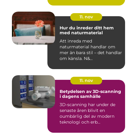
11. nov
Hur du inreder ditt hem
med naturmaterial
Att inreda med
naturmaterial handlar om
mer än bara stil – det handlar
om känsla. N&...
11. nov
Betydelsen av 3D-scanning
i dagens samhälle
3D-scanning har under de
senaste åren blivit en
oumbärlig del av modern
teknologi och erb...