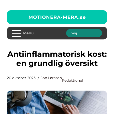
MOTIONERA-MERA.
se
Menu
Antiinflammatorisk kost:
en grundlig översikt
20 oktober 2023
Jon Larsson
Redaktionel