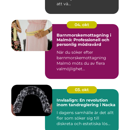
att vä...
04. okt
Barnmorskemottagning i
Malmö: Professionell och
personlig mödravård
När du söker efter
barnmorskemottagning
Malmö möts du av flera
valmöjlighet...
03. okt
Invisalign: En revolution
inom tandreglering i Nacka
I dagens samhälle är det allt
fler som söker sig till
diskreta och estetiska lös...