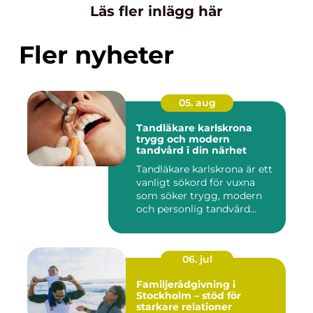
Läs fler inlägg här
Fler nyheter
05. aug
Tandläkare karlskrona
trygg och modern
tandvård i din närhet
Tandläkare karlskrona är ett
vanligt sökord för vuxna
som söker trygg, modern
och personlig tandvård...
06. jul
Familjerådgivning i
Stockholm – stöd för
starkare relationer