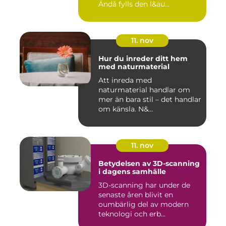
Ändå fylls den l&au...
11. nov
Hur du inreder ditt hem
med naturmaterial
Att inreda med
naturmaterial handlar om
mer än bara stil – det handlar
om känsla. N&...
11. nov
Betydelsen av 3D-scanning
i dagens samhälle
3D-scanning har under de
senaste åren blivit en
oumbärlig del av modern
teknologi och erb...