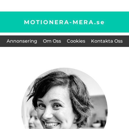
MOTIONERA-MERA.
se
Annonsering
Om Oss
Cookies
Kontakta Oss