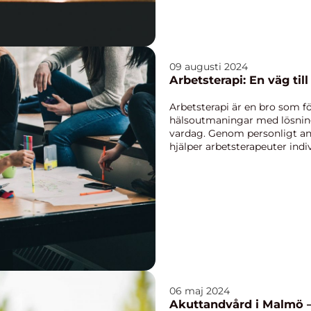
09 augusti 2024
Arbetsterapi: En väg till
Arbetsterapi är en bro som 
hälsoutmaningar med lösning
vardag. Genom personligt an
hjälper arbetsterapeuter indivi
06 maj 2024
Akuttandvård i Malmö –