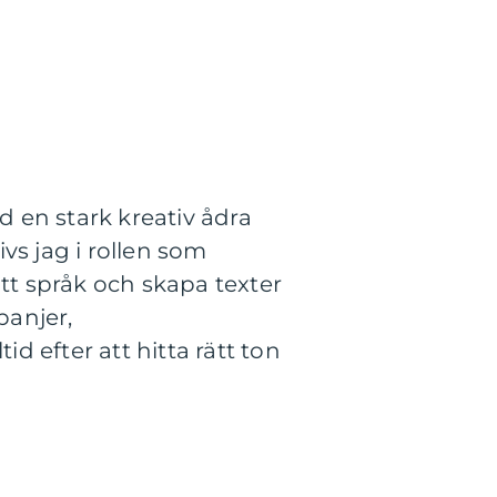
 en stark kreativ ådra
vs jag i rollen som
itt språk och skapa texter
panjer,
id efter att hitta rätt ton