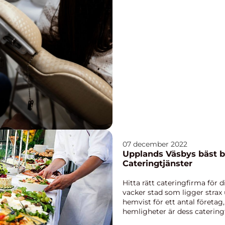
07 december 2022
Upplands Väsbys bäst b
Cateringtjänster
Hitta rätt cateringfirma för
vacker stad som ligger strax
hemvist för ett antal företa
hemligheter är dess cateringt
catering Uppl...