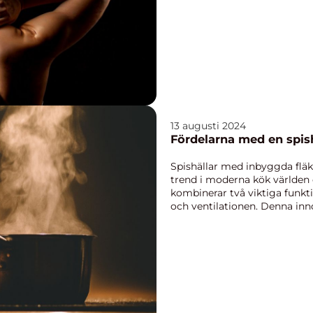
13 augusti 2024
Fördelarna med en spis
Spishällar med inbyggda fläkt
trend i moderna kök världen 
kombinerar två viktiga funkt
och ventilationen. Denna inno