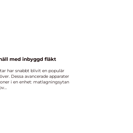
häll med inbyggd fläkt
ar har snabbt blivit en populär
över. Dessa avancerade apparater
ioner i en enhet: matlagningsytan
v...