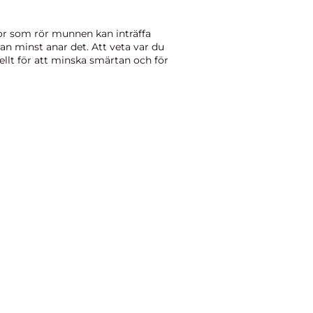
or som rör munnen kan inträffa
an minst anar det. Att veta var du
iellt för att minska smärtan och för