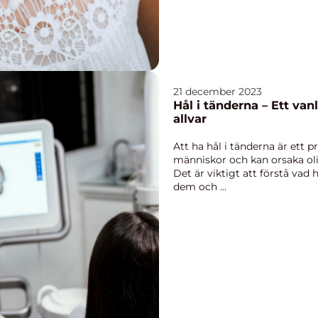
21 december 2023
Hål i tänderna – Ett van
allvar
Att ha hål i tänderna är et
människor och kan orsaka ol
Det är viktigt att förstå vad 
dem och ...