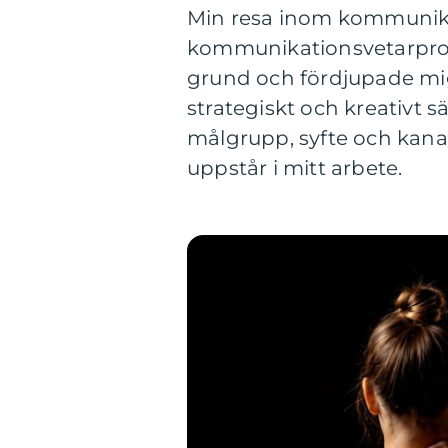
Min resa inom kommunika
kommunikationsvetarprogr
grund och fördjupade mig 
strategiskt och kreativt 
målgrupp, syfte och kanal 
uppstår i mitt arbete.