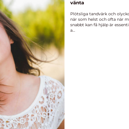
vänta
Plötsliga tandvärk och olyck
när som helst och ofta när m
snabbt kan få hjälp är essent
a...