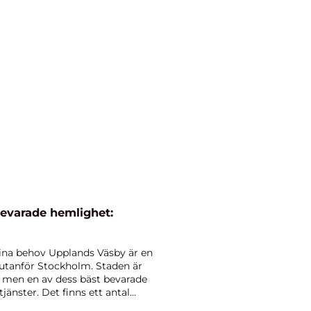
evarade hemlighet:
 dina behov Upplands Väsby är en
 utanför Stockholm. Staden är
g, men en av dess bäst bevarade
jänster. Det finns ett antal