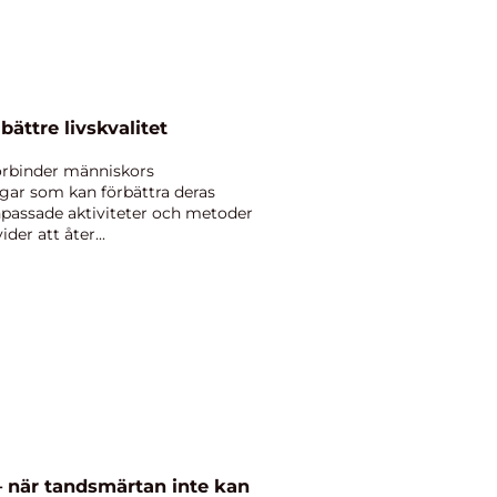
 bättre livskvalitet
förbinder människors
ar som kan förbättra deras
passade aktiviteter och metoder
der att åter...
 när tandsmärtan inte kan