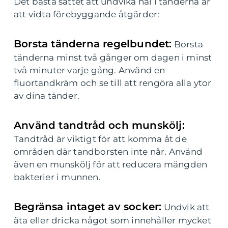
Det bästa sättet att undvika hål i tänderna är
att vidta förebyggande åtgärder:
Borsta tänderna regelbundet:
Borsta
tänderna minst två gånger om dagen i minst
två minuter varje gång. Använd en
fluortandkräm och se till att rengöra alla ytor
av dina tänder.
Använd tandtråd och munskölj:
Tandtråd är viktigt för att komma åt de
områden där tandborsten inte når. Använd
även en munskölj för att reducera mängden
bakterier i munnen.
Begränsa intaget av socker:
Undvik att
äta eller dricka något som innehåller mycket