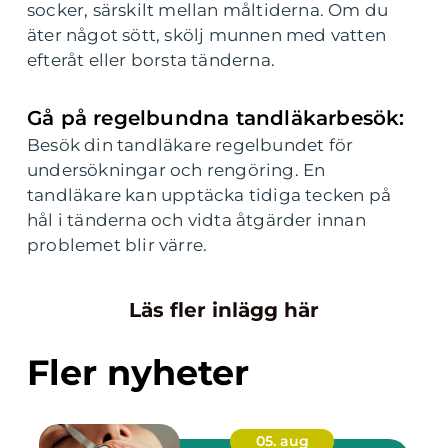
socker, särskilt mellan måltiderna. Om du
äter något sött, skölj munnen med vatten
efteråt eller borsta tänderna.
Gå på regelbundna tandläkarbesök:
Besök din tandläkare regelbundet för
undersökningar och rengöring. En
tandläkare kan upptäcka tidiga tecken på
hål i tänderna och vidta åtgärder innan
problemet blir värre.
Läs fler inlägg här
Fler nyheter
05. aug