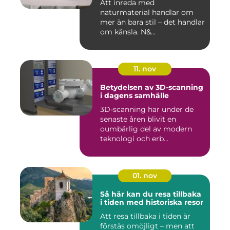
Att inreda med
naturmaterial handlar om
mer än bara stil – det handlar
om känsla. N&...
11. nov
Betydelsen av 3D-scanning
i dagens samhälle
3D-scanning har under de
senaste åren blivit en
oumbärlig del av modern
teknologi och erb...
01. nov
Så här kan du resa tillbaka
i tiden med historiska resor
Att resa tillbaka i tiden är
förstås omöjligt – men att