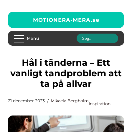
MOTIONERA-MERA.
se
Menu
Hål i tänderna – Ett
vanligt tandproblem att
ta på allvar
21 december 2023
Mikaela Bergholm
Inspiration