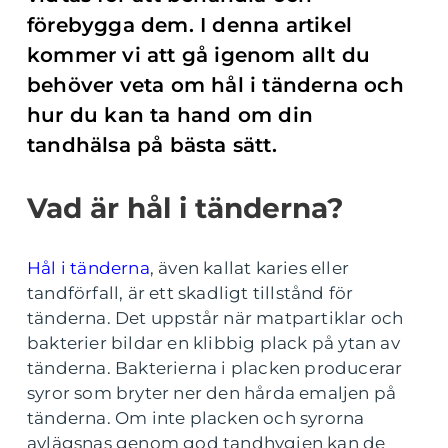
förebygga dem. I denna artikel
kommer vi att gå igenom allt du
behöver veta om hål i tänderna och
hur du kan ta hand om din
tandhälsa på bästa sätt.
Vad är hål i tänderna?
Hål i tänderna
, även kallat karies eller
tandförfall, är ett skadligt tillstånd för
tänderna. Det uppstår när matpartiklar och
bakterier bildar en klibbig plack på ytan av
tänderna. Bakterierna i placken producerar
syror som bryter ner den hårda emaljen på
tänderna. Om inte placken och syrorna
avlägsnas genom god tandhygien kan de