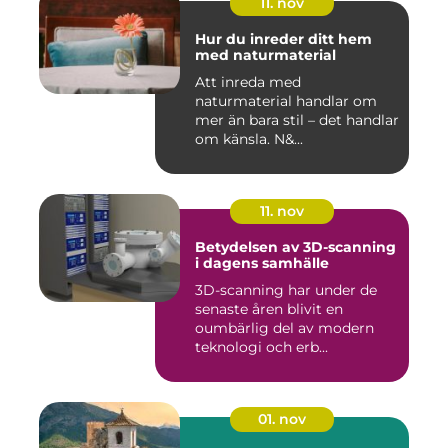
11. nov
Hur du inreder ditt hem
med naturmaterial
Att inreda med
naturmaterial handlar om
mer än bara stil – det handlar
om känsla. N&...
11. nov
Betydelsen av 3D-scanning
i dagens samhälle
3D-scanning har under de
senaste åren blivit en
oumbärlig del av modern
teknologi och erb...
01. nov