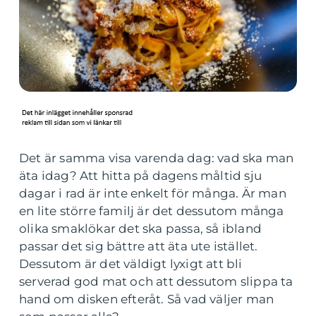
Det är samma visa varenda dag: vad ska man
äta idag? Att hitta på dagens måltid sju
dagar i rad är inte enkelt för många. Är man
en lite större familj är det dessutom många
olika smaklökar det ska passa, så ibland
passar det sig bättre att äta ute istället.
Dessutom är det väldigt lyxigt att bli
serverad god mat och att dessutom slippa ta
hand om disken efteråt. Så vad väljer man