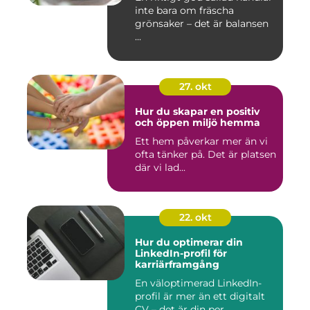
inte bara om fräscha
grönsaker – det är balansen
...
27. okt
Hur du skapar en positiv
och öppen miljö hemma
Ett hem påverkar mer än vi
ofta tänker på. Det är platsen
där vi lad...
22. okt
Hur du optimerar din
LinkedIn-profil för
karriärframgång
En väloptimerad LinkedIn-
profil är mer än ett digitalt
CV – det är din per...