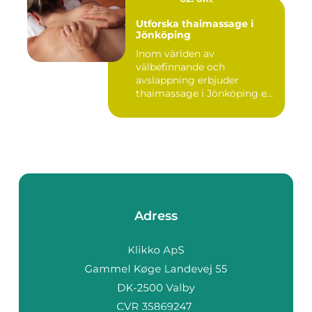
Utforska thaimassage i
Jönköping
Inom världen av
välbefinnande och
avslappning erbjuder
thaimassage i Jönköping e...
Adress