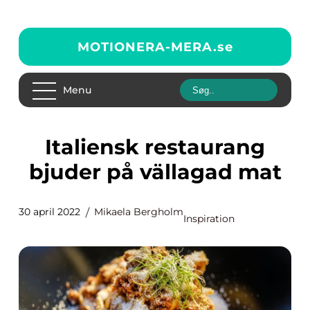
MOTIONERA-MERA.
se
Menu
Italiensk restaurang
bjuder på vällagad mat
30 april 2022
Mikaela Bergholm
Inspiration