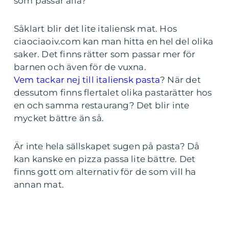
som passar alla?
Såklart blir det lite italiensk mat. Hos
ciaociaoiv.com kan man hitta en hel del olika
saker. Det finns rätter som passar mer för
barnen och även för de vuxna.
Vem tackar nej till italiensk pasta
?
När det
dessutom finns flertalet olika pastarätter hos
en och samma restaurang? Det blir inte
mycket bättre än så.
Är inte hela sällskapet sugen på pasta? Då
kan kanske en pizza passa lite bättre. Det
finns gott om alternativ för de som vill ha
annan mat.