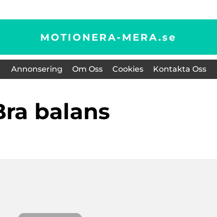
MOTIONERA-MERA.
se
Annonsering
Om Oss
Cookies
Kontakta Oss
bra balans