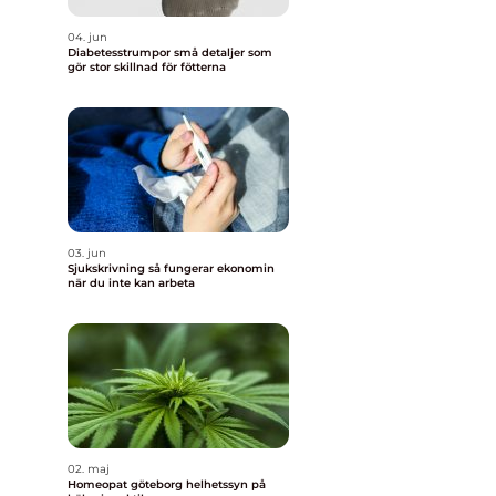
04. jun
Diabetesstrumpor små detaljer som
gör stor skillnad för fötterna
03. jun
Sjukskrivning så fungerar ekonomin
när du inte kan arbeta
02. maj
Homeopat göteborg helhetssyn på