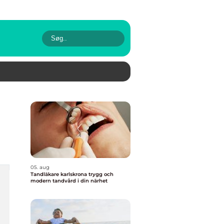
05. aug
Tandläkare karlskrona trygg och
modern tandvård i din närhet