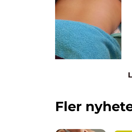
L
Fler nyhet