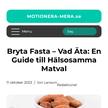
MOTIONERA-MERA.
se
Menu
Bryta Fasta – Vad Äta: En
Guide till Hälsosamma
Matval
11 oktober 2023
Jon Larsson
Redaktionel