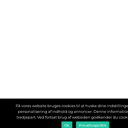
På vores website bruges cookies til at huske dine indstillinger
personalisering af indhold og annoncer. Denne informati
tredjepart. Ved fortsat brug af websiden godkender du cook
Ok
Privatlivspolitik