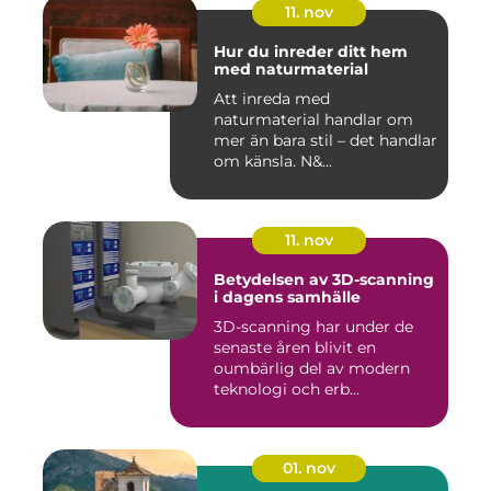
11. nov
Hur du inreder ditt hem
med naturmaterial
Att inreda med
naturmaterial handlar om
mer än bara stil – det handlar
om känsla. N&...
11. nov
Betydelsen av 3D-scanning
i dagens samhälle
3D-scanning har under de
senaste åren blivit en
oumbärlig del av modern
teknologi och erb...
01. nov