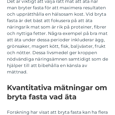
Det är viktigt att välja rätt mat att äta när
man bryter fasta för att maximera resultaten
och upprätthålla en hälsosam kost. Vid bryta
fasta är det bäst att fokusera på att äta
näringsrik mat som är rik på proteiner, fibrer
och nyttiga fetter. Några exempel på bra mat
att äta under dessa perioder inkluderar ägg,
grönsaker, magert kött, fisk, baljväxter, frukt
och nötter. Dessa livsmedel ger kroppen
nödvändiga näringsämnen samtidigt som de
hjälper till att bibehålla en känsla av
mättnad.
Kvantitativa mätningar om
bryta fasta vad äta
Forskning har visat att bryta fasta kan ha flera