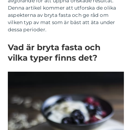
avgörande för att uppnå önskade resultat.
Denna artikel kommer att utforska de olika
aspekterna av bryta fasta och ge råd om
vilken typ av mat som är bäst att äta under
dessa perioder.
Vad är bryta fasta och
vilka typer finns det?