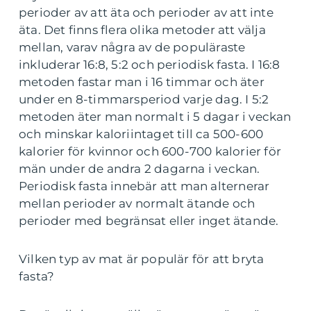
perioder av att äta och perioder av att inte
äta. Det finns flera olika metoder att välja
mellan, varav några av de populäraste
inkluderar 16:8, 5:2 och periodisk fasta. I 16:8
metoden fastar man i 16 timmar och äter
under en 8-timmarsperiod varje dag. I 5:2
metoden äter man normalt i 5 dagar i veckan
och minskar kaloriintaget till ca 500-600
kalorier för kvinnor och 600-700 kalorier för
män under de andra 2 dagarna i veckan.
Periodisk fasta innebär att man alternerar
mellan perioder av normalt ätande och
perioder med begränsat eller inget ätande.
Vilken typ av mat är populär för att bryta
fasta?