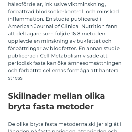
hälsofördelar, inklusive viktminskning,
förbättrad blodsockerkontroll och minskad
inflammation. En studie publicerad i
American Journal of Clinical Nutrition fann
att deltagare som följde 16:8 metoden
upplevde en minskning av bukfettet och
förbättringar av blodfetter. En annan studie
publicerad i Cell Metabolism visade att
periodisk fasta kan öka ämnesomsättningen
och förbättra cellernas förmåga att hantera
stress.
Skillnader mellan olika
bryta fasta metoder
De olika bryta fasta metoderna skiljer sig åt i
längden på fasta perioden, ätperioden och