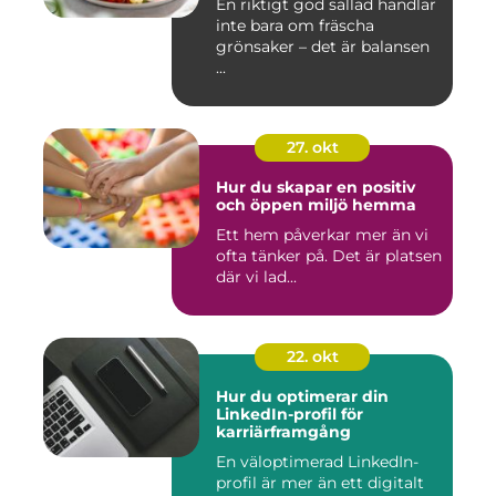
En riktigt god sallad handlar
inte bara om fräscha
grönsaker – det är balansen
...
27. okt
Hur du skapar en positiv
och öppen miljö hemma
Ett hem påverkar mer än vi
ofta tänker på. Det är platsen
där vi lad...
22. okt
Hur du optimerar din
LinkedIn-profil för
karriärframgång
En väloptimerad LinkedIn-
profil är mer än ett digitalt