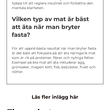
hjälpa till att reglera insulinet och förbättra den
mentala klarheten.
Vilken typ av mat är bäst
att äta när man bryter
fasta?
För att uppnå bästa resultat när man bryter fasta
är det bäst att fokusera på att äta näringsrik mat
som är rik på proteiner, fibrer och nyttiga fetter.
Exempel på bra mat att äta inkluderar ägg,
grönsaker, magert kött, fisk, baljväxter, frukt och
nötter.
Läs fler inlägg här