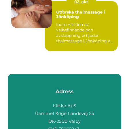
02. okt
Utforska thaimassage i
Jönköping
Inom världen av
välbefinnande och
avslappning erbjuder
thaimassage i Jönköping e...
Adress