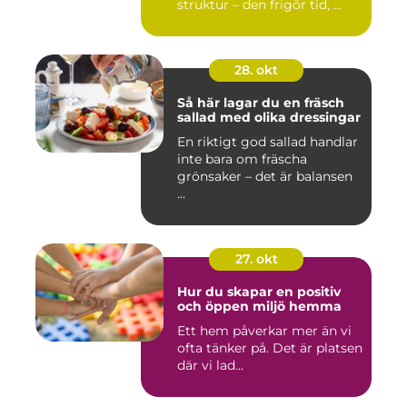
struktur – den frigör tid, ...
28. okt
Så här lagar du en fräsch
sallad med olika dressingar
En riktigt god sallad handlar
inte bara om fräscha
grönsaker – det är balansen
...
27. okt
Hur du skapar en positiv
och öppen miljö hemma
Ett hem påverkar mer än vi
ofta tänker på. Det är platsen
där vi lad...