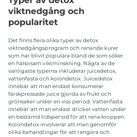
Typer av detox
viktnedgång och
popularitet
Det finns flera olika typer av detox
viktnedgångsprogram och renande kurer
som har blivit populära bland de som söker
en hälsosam viktminskning. Några av de
vanligaste typerna inkluderar juicedetox,
vattenfasta och kolondetox. Juicedetox
innebär att man endast konsumerar
färskpressade juice gjorda av frukt och
grönsaker under en viss period. Vattenfasta
innebär att man endast dricker vatten under
en bestämd tidsperiod för att rena kroppen.
Kolondetox involverar att man genomför
olika behandlingar för att rengöra och