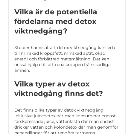
Vilka är de potentiella
fördelarna med detox
viktnedgång?
Studier har visat att detox viktnedgång kan leda
till minskad kroppsfett, minskad aptit, ökad
energi och förbättrad matsmältning. Det kan
också hjälpa till att rena kroppen från skadliga
ämnen.
Vilka typer av detox
viktnedgång finns det?
Det finns olika typer av detox viktnedgång,
inklusive juicedetox där man konsumerar endast
färskpressade juice, vattenfasta där man endast
dricker vatten och kolondetox där man genomför
behandlingar för att rengöra tarmarna.