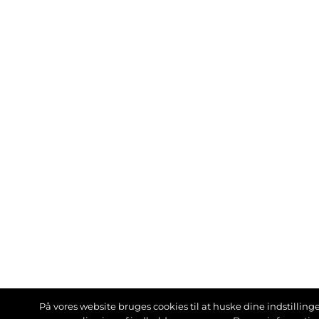
På vores website bruges cookies til at huske dine indstillinger