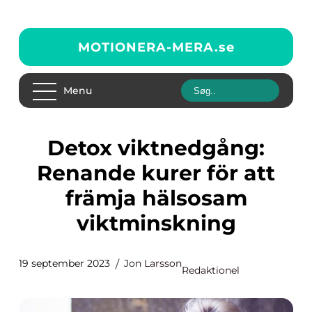
MOTIONERA-MERA.
se
Menu
Detox viktnedgång:
Renande kurer för att
främja hälsosam
viktminskning
19 september 2023
Jon Larsson
Redaktionel