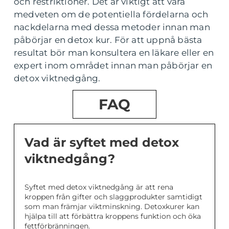
och restriktioner. Det är viktigt att vara
medveten om de potentiella fördelarna och
nackdelarna med dessa metoder innan man
påbörjar en detox kur. För att uppnå bästa
resultat bör man konsultera en läkare eller en
expert inom området innan man påbörjar en
detox viktnedgång.
FAQ
Vad är syftet med detox
viktnedgång?
Syftet med detox viktnedgång är att rena
kroppen från gifter och slaggprodukter samtidigt
som man främjar viktminskning. Detoxkurer kan
hjälpa till att förbättra kroppens funktion och öka
fettförbränningen.