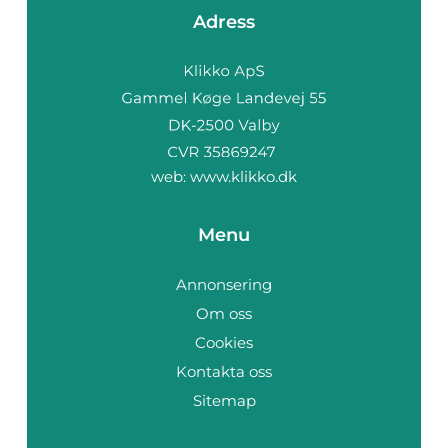
Adress
web:
www.klikko.dk
Menu
Annonsering
Om oss
Cookies
Kontakta oss
Sitemap