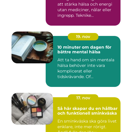
att stärka hälsa och energi
utan mediciner, nålar eller
ingrepp. Teknike...
19. nov
10 minuter om dagen för
bättre mental hälsa
Att ta hand om sin mentala
hälsa behöver inte vara
komplicerat eller
tidskrävande. Of...
17. nov
Så här skapar du en hållbar
och funktionell sminkväska
En sminkväska ska göra livet
enklare, inte mer rörigt.