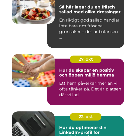
Så här lagar du en fräsch
sallad med olika dressingar
En riktigt god sallad handlar
inte bara om fräscha
grönsaker – det är balansen
...
27. okt
Hur du skapar en positiv
och öppen miljö hemma
Ett hem påverkar mer än vi
ofta tänker på. Det är platsen
där vi lad...
22. okt
Hur du optimerar din
LinkedIn-profil för