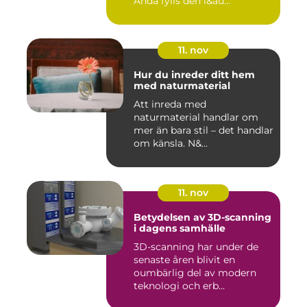
Ändå fylls den l&au...
11. nov
Hur du inreder ditt hem
med naturmaterial
Att inreda med
naturmaterial handlar om
mer än bara stil – det handlar
om känsla. N&...
11. nov
Betydelsen av 3D-scanning
i dagens samhälle
3D-scanning har under de
senaste åren blivit en
oumbärlig del av modern
teknologi och erb...