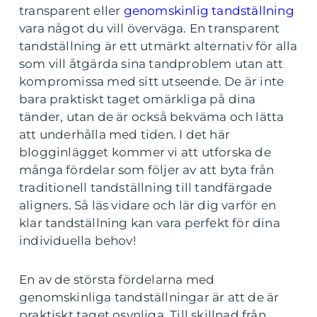
transparent eller
genomskinlig tandställning
vara något du vill överväga. En transparent
tandställning är ett utmärkt alternativ för alla
som vill åtgärda sina tandproblem utan att
kompromissa med sitt utseende. De är inte
bara praktiskt taget omärkliga på dina
tänder, utan de är också bekväma och lätta
att underhålla med tiden. I det här
blogginlägget kommer vi att utforska de
många fördelar som följer av att byta från
traditionell tandställning till tandfärgade
aligners. Så läs vidare och lär dig varför en
klar tandställning kan vara perfekt för dina
individuella behov!
En av de största fördelarna med
genomskinliga tandställningar är att de är
praktiskt taget osynliga. Till skillnad från