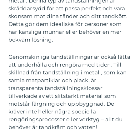
metall. Denna typ av tandställningen är
skräddarsydd för att passa perfekt och vara
skonsam mot dina tänder och ditt tandkött.
Detta gör dem idealiska för personer som
har känsliga munnar eller behöver en mer
bekväm lösning.
Genomskinliga tandställningar är också lätta
att underhålla och rengöra med tiden. Till
skillnad från tandställning i metall, som kan
samla matpartiklar och plack, är
transparenta tandställningsklossar
tillverkade av ett slitstarkt material som
motstår färgning och uppbyggnad. De
kräver inte heller några speciella
rengöringsprocesser eller verktyg – allt du
behöver är tandkräm och vatten!