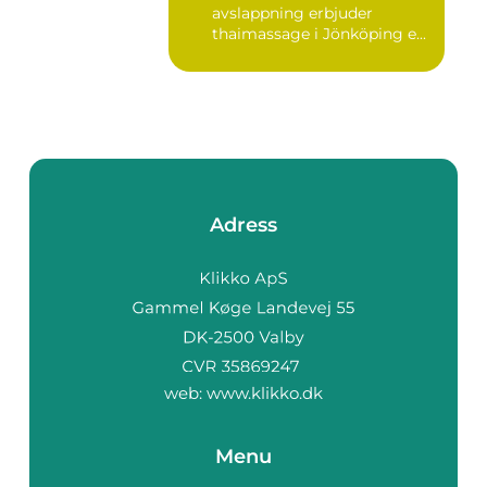
avslappning erbjuder
thaimassage i Jönköping e...
Adress
web:
www.klikko.dk
Menu