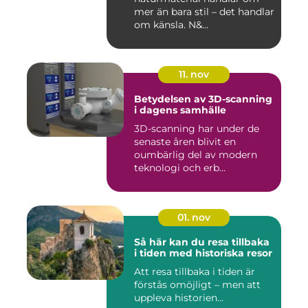
mer än bara stil – det handlar
om känsla. N&...
11. nov
Betydelsen av 3D-scanning
i dagens samhälle
3D-scanning har under de
senaste åren blivit en
oumbärlig del av modern
teknologi och erb...
01. nov
Så här kan du resa tillbaka
i tiden med historiska resor
Att resa tillbaka i tiden är
förstås omöjligt – men att
uppleva historien...