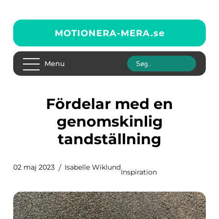
MOTIONERA-MERA.
se
Menu
Fördelar med en
genomskinlig
tandställning
02 maj 2023
Isabelle Wiklund
Inspiration