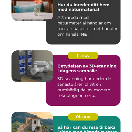
Hur du inreder ditt hem
med naturmaterial
Att inreda med
naturmaterial handlar om
mer än bara stil – det handlar
om känsla. N&...
11. nov
Betydelsen av 3D-scanning
i dagens samhälle
3D-scanning har under de
senaste åren blivit en
oumbärlig del av modern
teknologi och erb...
01. nov
Så här kan du resa tillbaka