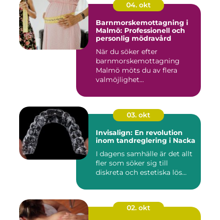
04. okt
Barnmorskemottagning i
Malmö: Professionell och
personlig mödravård
När du söker efter
barnmorskemottagning
Malmö möts du av flera
valmöjlighet...
03. okt
Invisalign: En revolution
inom tandreglering i Nacka
I dagens samhälle är det allt
fler som söker sig till
diskreta och estetiska lös...
02. okt