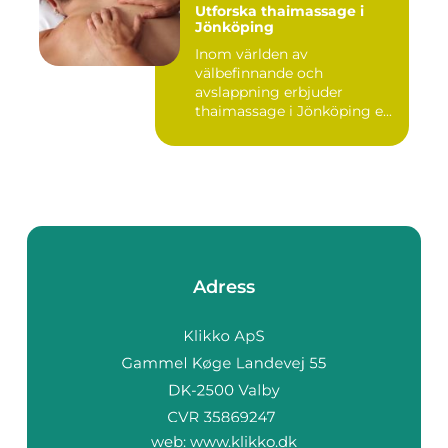
Utforska thaimassage i
Jönköping
Inom världen av
välbefinnande och
avslappning erbjuder
thaimassage i Jönköping e...
Adress
web:
www.klikko.dk