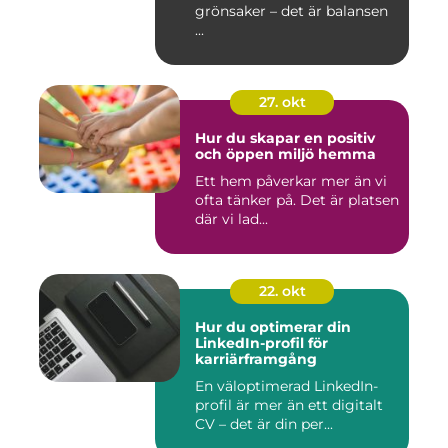
grönsaker – det är balansen
...
27. okt
Hur du skapar en positiv
och öppen miljö hemma
Ett hem påverkar mer än vi
ofta tänker på. Det är platsen
där vi lad...
22. okt
Hur du optimerar din
LinkedIn-profil för
karriärframgång
En väloptimerad LinkedIn-
profil är mer än ett digitalt
CV – det är din per...