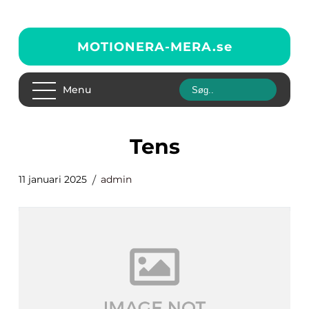
MOTIONERA-MERA.
se
Menu
tens
11 januari 2025
admin