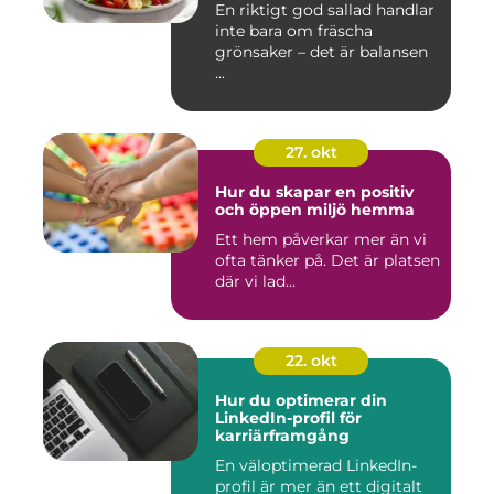
En riktigt god sallad handlar
inte bara om fräscha
grönsaker – det är balansen
...
27. okt
Hur du skapar en positiv
och öppen miljö hemma
Ett hem påverkar mer än vi
ofta tänker på. Det är platsen
där vi lad...
22. okt
Hur du optimerar din
LinkedIn-profil för
karriärframgång
En väloptimerad LinkedIn-
profil är mer än ett digitalt