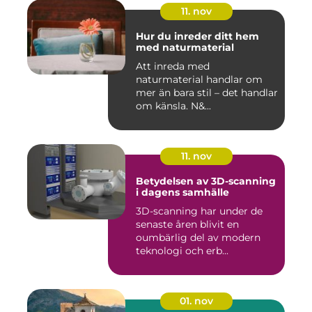
11. nov
Hur du inreder ditt hem
med naturmaterial
Att inreda med
naturmaterial handlar om
mer än bara stil – det handlar
om känsla. N&...
11. nov
Betydelsen av 3D-scanning
i dagens samhälle
3D-scanning har under de
senaste åren blivit en
oumbärlig del av modern
teknologi och erb...
01. nov