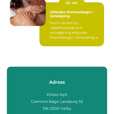
02. okt
Utforska thaimassage i
Jönköping
Inom världen av
välbefinnande och
avslappning erbjuder
thaimassage i Jönköping e...
Adress