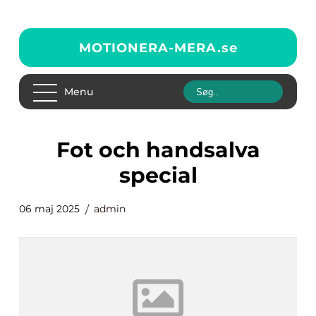
MOTIONERA-MERA.
se
Menu
fot och handsalva
special
06 maj 2025
admin