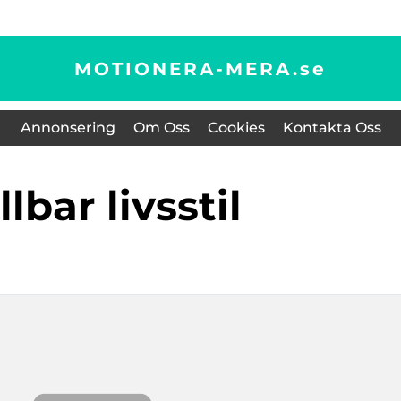
MOTIONERA-MERA.
se
Annonsering
Om Oss
Cookies
Kontakta Oss
ållbar livsstil