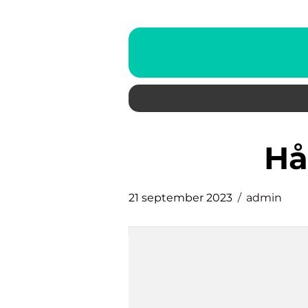
h
21 september 2023
admin