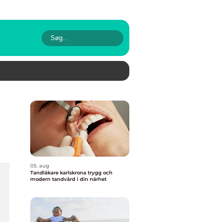
05. aug
Tandläkare karlskrona trygg och
modern tandvård i din närhet