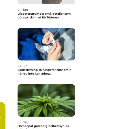
04. jun
Diabetesstrumpor små detaljer som
gör stor skillnad för fötterna
03. jun
Sjukskrivning så fungerar ekonomin
när du inte kan arbeta
r
02. maj
Homeopat göteborg helhetssyn på