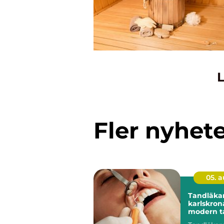
L
Fler nyhet
05. 
Tandläka
karlskrona trygg 
modern t
din närhe