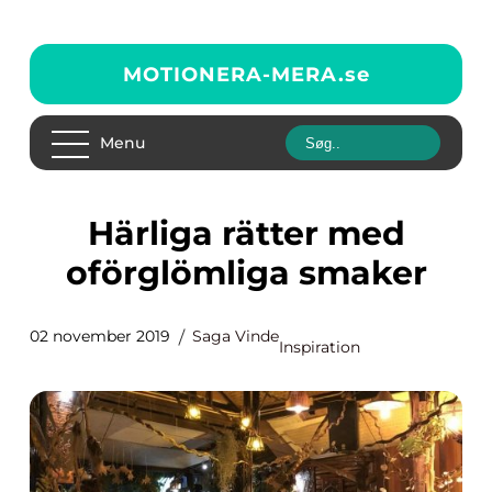
MOTIONERA-MERA.
se
Menu
Härliga rätter med
oförglömliga smaker
02 november 2019
Saga Vinde
Inspiration