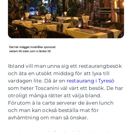
Ibland vill man unna sig ett restaurangbesök
och äta en utsökt middag för att lyxa till
vardagen lite. Då är en
restaurang i Tyresö
som heter Toscanini väl värt ett besök. De har
otroligt många rätter att välja bland.
Förutom à la carte serverar de även lunch
och man kan också beställa mat för
avhämtning om man så önskar.