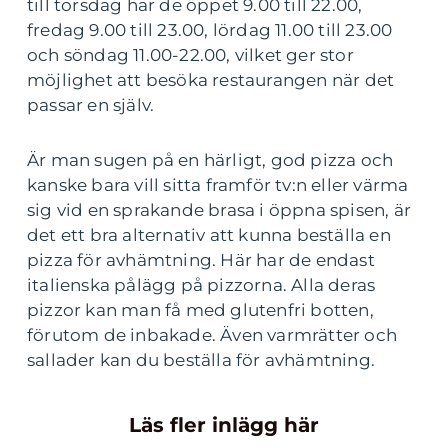
till torsdag har de öppet 9.00 till 22.00,
fredag 9.00 till 23.00, lördag 11.00 till 23.00
och söndag 11.00-22.00, vilket ger stor
möjlighet att besöka restaurangen när det
passar en själv.
Är man sugen på en härligt, god pizza och
kanske bara vill sitta framför tv:n eller värma
sig vid en sprakande brasa i öppna spisen, är
det ett bra alternativ att kunna beställa en
pizza för avhämtning. Här har de endast
italienska pålägg på pizzorna. Alla deras
pizzor kan man få med glutenfri botten,
förutom de inbakade. Även varmrätter och
sallader kan du beställa för avhämtning.
Läs fler inlägg här