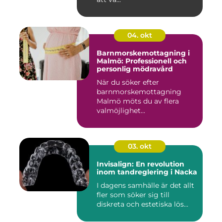
04. okt
Barnmorskemottagning i
Malmö: Professionell och
personlig mödravård
När du söker efter
barnmorskemottagning
Malmö möts du av flera
valmöjlighet...
03. okt
Invisalign: En revolution
inom tandreglering i Nacka
I dagens samhälle är det allt
fler som söker sig till
diskreta och estetiska lös...