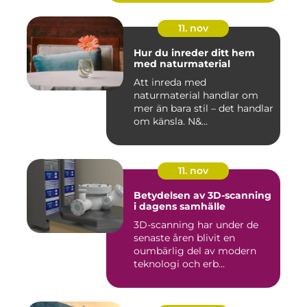
11. nov
Hur du inreder ditt hem
med naturmaterial
Att inreda med
naturmaterial handlar om
mer än bara stil – det handlar
om känsla. N&...
11. nov
Betydelsen av 3D-scanning
i dagens samhälle
3D-scanning har under de
senaste åren blivit en
oumbärlig del av modern
teknologi och erb...