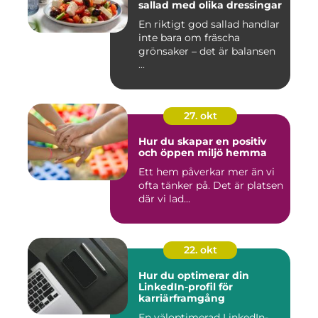
sallad med olika dressingar
En riktigt god sallad handlar
inte bara om fräscha
grönsaker – det är balansen
...
27. okt
Hur du skapar en positiv
och öppen miljö hemma
Ett hem påverkar mer än vi
ofta tänker på. Det är platsen
där vi lad...
22. okt
Hur du optimerar din
LinkedIn-profil för
karriärframgång
En väloptimerad LinkedIn-