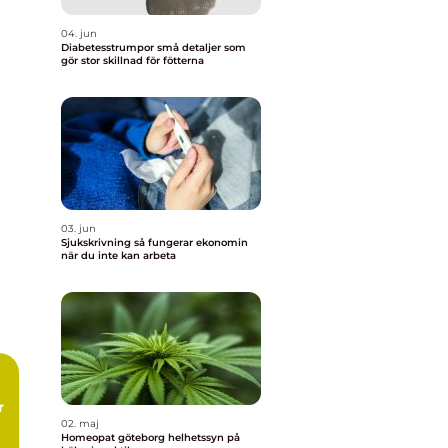
04. jun
Diabetesstrumpor små detaljer som
gör stor skillnad för fötterna
03. jun
Sjukskrivning så fungerar ekonomin
när du inte kan arbeta
r
02. maj
Homeopat göteborg helhetssyn på