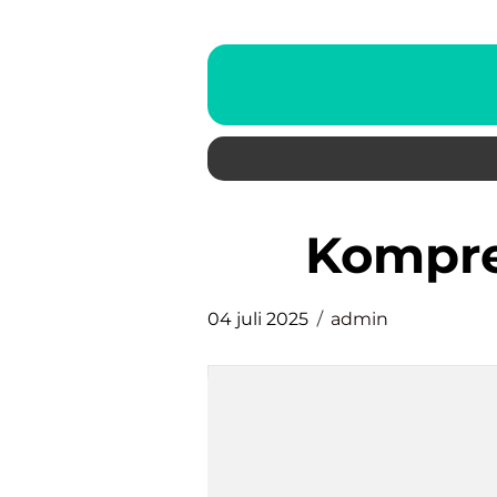
kompr
04 juli 2025
admin