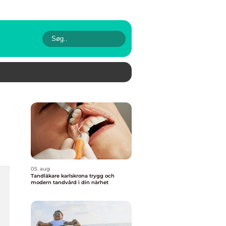
05. aug
Tandläkare karlskrona trygg och
modern tandvård i din närhet