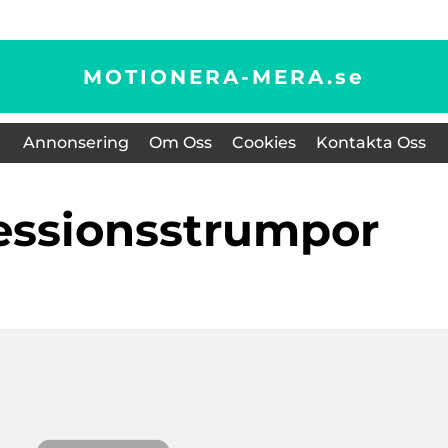
MOTIONERA-MERA.
se
Annonsering
Om Oss
Cookies
Kontakta Oss
essionsstrumpor