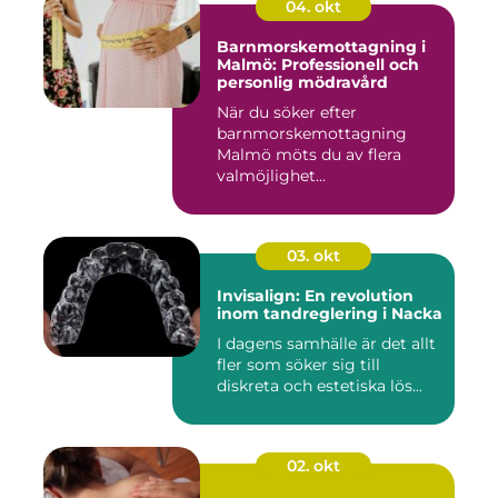
04. okt
Barnmorskemottagning i
Malmö: Professionell och
personlig mödravård
När du söker efter
barnmorskemottagning
Malmö möts du av flera
valmöjlighet...
03. okt
Invisalign: En revolution
inom tandreglering i Nacka
I dagens samhälle är det allt
fler som söker sig till
diskreta och estetiska lös...
02. okt