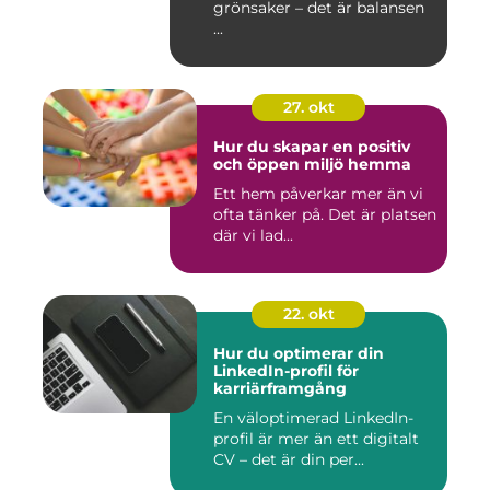
grönsaker – det är balansen
...
27. okt
Hur du skapar en positiv
och öppen miljö hemma
Ett hem påverkar mer än vi
ofta tänker på. Det är platsen
där vi lad...
22. okt
Hur du optimerar din
LinkedIn-profil för
karriärframgång
En väloptimerad LinkedIn-
profil är mer än ett digitalt
CV – det är din per...