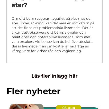
äter?
Om ditt barn reagerar negativt på viss mat du
äter under amning, kan det vara en indikation på
att det finns ett problematiskt livsmedel. Det är
viktigt att observera ditt barns signaler och
reaktioner och notera vilka livsmedel som kan
vara orsaken. Vid behov kan du behöva utesluta
dessa livsmedel från din kost eller rådfråga en
vårdgivare för vidare råd och vägledning.
Läs fler inlägg här
Fler nyheter
05. aug