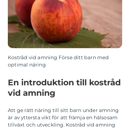
Kostråd vid amning Förse ditt barn med
optimal näring
En introduktion till kostråd
vid amning
Att ge rätt näring till sitt barn under amning
är av yttersta vikt för att främja en hälsosam
tillväxt och utveckling. Kostråd vid amning