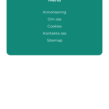
Annonsering
Om oss
Cookies
Kontakta oss
Sitemap