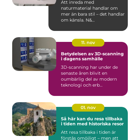
Att inreda med
naturmaterial handlar om
mer än bara stil – det handlar
om känsla. N&...
11. nov
Betydelsen av 3D-scanning
i dagens samhälle
3D-scanning har under de
senaste åren blivit en
oumbärlig del av modern
teknologi och erb...
01. nov
Så här kan du resa tillbaka
i tiden med historiska resor
Att resa tillbaka i tiden är
förstås omöjligt – men att