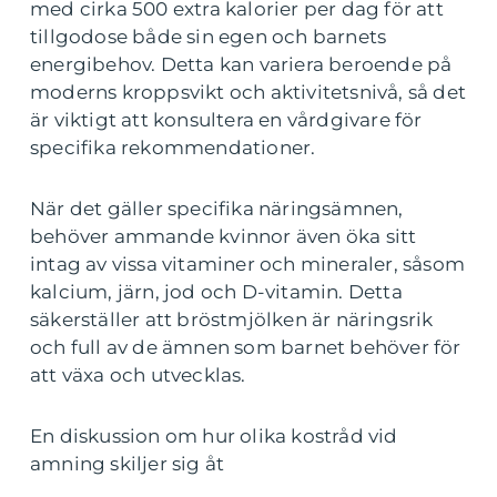
med cirka 500 extra kalorier per dag för att
tillgodose både sin egen och barnets
energibehov. Detta kan variera beroende på
moderns kroppsvikt och aktivitetsnivå, så det
är viktigt att konsultera en vårdgivare för
specifika rekommendationer.
När det gäller specifika näringsämnen,
behöver ammande kvinnor även öka sitt
intag av vissa vitaminer och mineraler, såsom
kalcium, järn, jod och D-vitamin. Detta
säkerställer att bröstmjölken är näringsrik
och full av de ämnen som barnet behöver för
att växa och utvecklas.
En diskussion om hur olika kostråd vid
amning skiljer sig åt