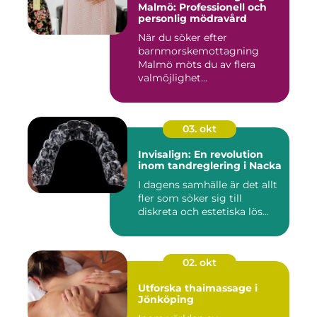
Malmö: Professionell och
personlig mödravård
När du söker efter
barnmorskemottagning
Malmö möts du av flera
valmöjlighet...
03. okt
Invisalign: En revolution
inom tandreglering i Nacka
I dagens samhälle är det allt
fler som söker sig till
diskreta och estetiska lös...
02. okt
Utforska thaimassage i
Jönköping