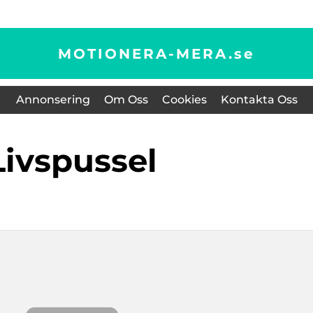
MOTIONERA-MERA.
se
Annonsering
Om Oss
Cookies
Kontakta Oss
livspussel