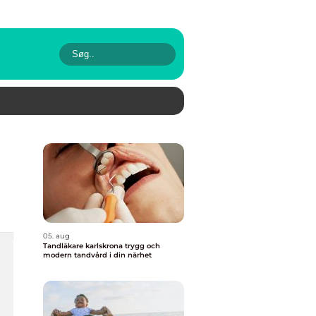
05. aug
Tandläkare karlskrona trygg och
modern tandvård i din närhet