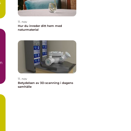
s
11. nov
Hur du inreder ditt hem med
naturmaterial
en
11. nov
Betydelsen av 3D-scanning i dagens
samhälle