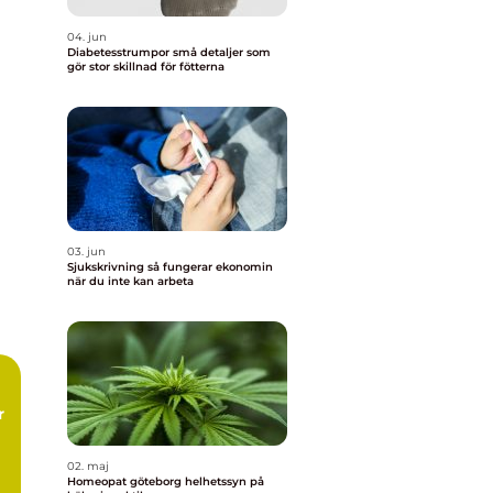
04. jun
Diabetesstrumpor små detaljer som
gör stor skillnad för fötterna
03. jun
Sjukskrivning så fungerar ekonomin
när du inte kan arbeta
r
02. maj
Homeopat göteborg helhetssyn på