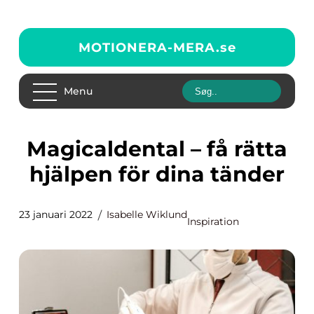
MOTIONERA-MERA.
se
Menu
Magicaldental – få rätta
hjälpen för dina tänder
23 januari 2022
Isabelle Wiklund
Inspiration