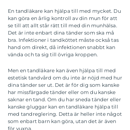
En tandläkare kan hjälpa till med mycket. Du
kan göra en årlig kontroll av din mun för att
se till att allt står rätt till med din munhälsa.
Det är inte enbart dina tänder som ska må
bra. Infektioner i tandköttet måste också tas
hand om direkt, då infektionen snabbt kan
vända och ta sig till övriga kroppen.
Men en tandläkare kan även hjälpa till med
estetisk tandvård om du inte är nöjd med hur
dina tänder ser ut. Det är för dig som kanske
har missfärgade tänder eller om du kanske
saknar en tand. Om du har sneda tänder eller
kanske gluggar kan en tandläkare hjälpa till
med tandreglering. Detta är heller inte något
som enbart barn kan göra, utan det är även
för vuxna.