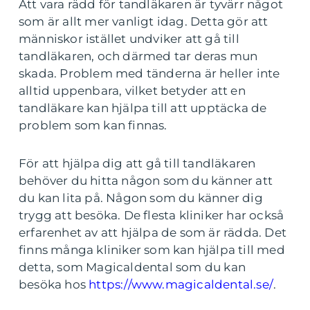
Att vara rädd för tandläkaren är tyvärr något
som är allt mer vanligt idag. Detta gör att
människor istället undviker att gå till
tandläkaren, och därmed tar deras mun
skada. Problem med tänderna är heller inte
alltid uppenbara, vilket betyder att en
tandläkare kan hjälpa till att upptäcka de
problem som kan finnas.
För att hjälpa dig att gå till tandläkaren
behöver du hitta någon som du känner att
du kan lita på. Någon som du känner dig
trygg att besöka. De flesta kliniker har också
erfarenhet av att hjälpa de som är rädda. Det
finns många kliniker som kan hjälpa till med
detta, som Magicaldental som du kan
besöka hos
https://www.magicaldental.se/
.