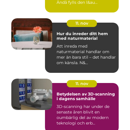
Ändå fylls den l&au...
11. nov
Hur du inreder ditt hem
med naturmaterial
Att inreda med
naturmaterial handlar om
mer än bara stil – det handlar
om känsla. N&...
11. nov
Betydelsen av 3D-scanning
i dagens samhälle
3D-scanning har under de
senaste åren blivit en
oumbärlig del av modern
teknologi och erb...