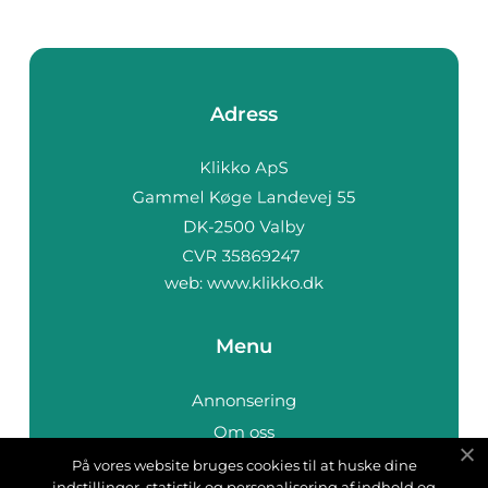
Adress
web:
www.klikko.dk
Menu
Annonsering
Om oss
Cookies
På vores website bruges cookies til at huske dine
indstillinger, statistik og personalisering af indhold og