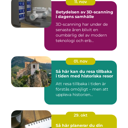
11. nov
Betydelsen av 3D-scanning
i dagens samhälle
3D-scanning har under de
senaste åren blivit en
oumbärlig del av modern
teknologi och erb...
01. nov
Så här kan du resa tillbaka
i tiden med historiska resor
Att resa tillbaka i tiden är
förstås omöjligt – men att
uppleva historien...
29. okt
Så här planerar du din