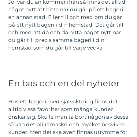
Jo, var du än kommer ifrån så finns det alltid
något nytt att hitta när du går på ett bageri i
en annan stad. Eller till och med om du går
på ett nytt bageri i din hemstad. Det går till
och med att då och då hitta något nytt när
du går till precis samma bageri i din
hemstad som du går till varje vecka.
En bas och en del nyheter
Hos ett bageri med självaktning finns det
alltid vissa favoriter som många kunder
önskar sig. Skulle man ta bort någon av dessa
så kan det bli ramaskri och mycket besvikna
kunder. Men det ska även finnas utrymme för