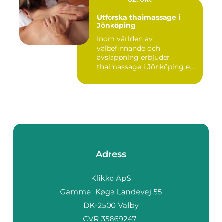
Utforska thaimassage i
Jönköping
Inom världen av
välbefinnande och
avslappning erbjuder
thaimassage i Jönköping e...
Adress