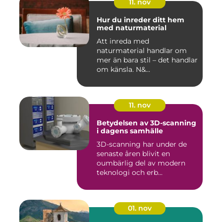
11. nov
Hur du inreder ditt hem
med naturmaterial
Att inreda med
naturmaterial handlar om
mer än bara stil – det handlar
om känsla. N&...
11. nov
Betydelsen av 3D-scanning
i dagens samhälle
3D-scanning har under de
senaste åren blivit en
oumbärlig del av modern
teknologi och erb...
01. nov