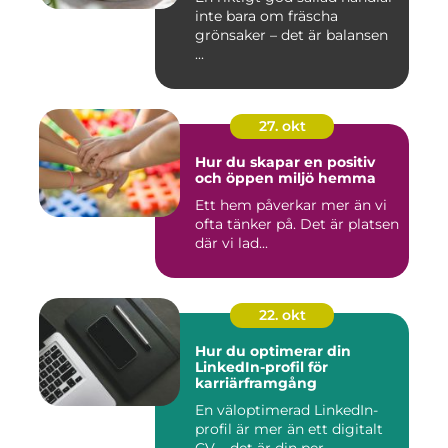
inte bara om fräscha
grönsaker – det är balansen
...
27. okt
Hur du skapar en positiv
och öppen miljö hemma
Ett hem påverkar mer än vi
ofta tänker på. Det är platsen
där vi lad...
22. okt
Hur du optimerar din
LinkedIn-profil för
karriärframgång
En väloptimerad LinkedIn-
profil är mer än ett digitalt