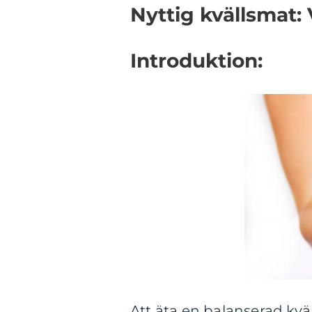
Nyttig kvällsmat:
Introduktion:
Att äta en balanserad kvä