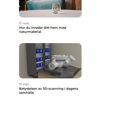
11. nov
Hur du inreder ditt hem med
naturmaterial
11. nov
Betydelsen av 3D-scanning i dagens
samhälle