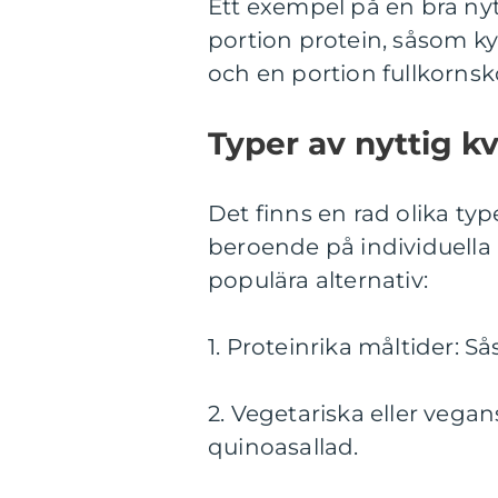
Ett exempel på en bra nyt
portion protein, såsom ky
och en portion fullkornsk
Typer av nyttig k
Det finns en rad olika typ
beroende på individuella
populära alternativ:
1. Proteinrika måltider: Sås
2. Vegetariska eller vegan
quinoasallad.