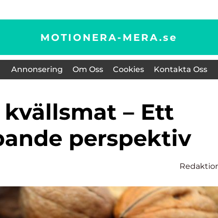
MOTIONERA-MERA.
se
Annonsering
Om Oss
Cookies
Kontakta Oss
pande perspektiv
Redaktio