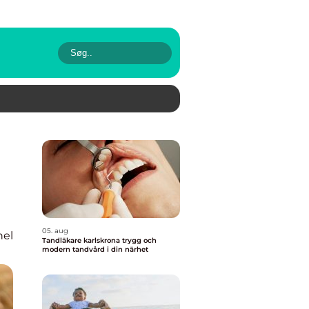
05. aug
nel
Tandläkare karlskrona trygg och
modern tandvård i din närhet