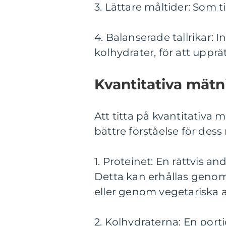
3. Lättare måltider: Som 
4. Balanserade tallrikar:
kolhydrater, för att upprä
Kvantitativa mätn
Att titta på kvantitativa 
bättre förståelse för dess
1. Proteinet: En rättvis an
Detta kan erhållas genom 
eller genom vegetariska al
2. Kolhydraterna: En port