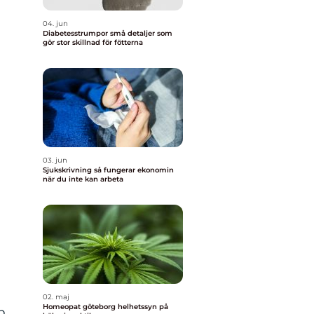
04. jun
Diabetesstrumpor små detaljer som
gör stor skillnad för fötterna
03. jun
Sjukskrivning så fungerar ekonomin
när du inte kan arbeta
02. maj
Homeopat göteborg helhetssyn på
n