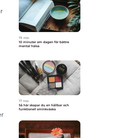
r
19. nov
10 minuter om dagen för bättre
mental hälsa
17. nov
Så här skapar du en hållbar och
funktionell sminkväska
er