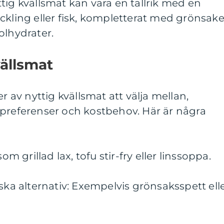
tig kvällsmat kan vara en tallrik med en
ckling eller fisk, kompletterat med grönsake
olhydrater.
vällsmat
er av nyttig kvällsmat att välja mellan,
 preferenser och kostbehov. Här är några
om grillad lax, tofu stir-fry eller linssoppa.
ska alternativ: Exempelvis grönsaksspett ell