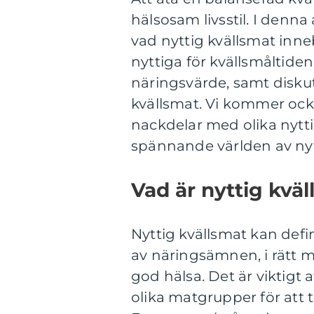
hälsosam livsstil. I denna
vad nyttig kvällsmat inne
nyttiga för kvällsmåltide
näringsvärde, samt diskut
kvällsmat. Vi kommer ocks
nackdelar med olika nyttig
spännande världen av nytt
Vad är nyttig kvä
Nyttig kvällsmat kan def
av näringsämnen, i rätt m
god hälsa. Det är viktigt 
olika matgrupper för att