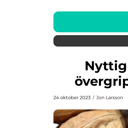
Nyttig kvällsmat – Ett
övergri
24 oktober 2023
Jon Larsson