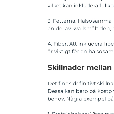
vilket kan inkludera fullk
3. Fetterna: Hälsosamma f
en del av kvällsmåltiden,
4. Fiber: Att inkludera fi
är viktigt för en hälsos
Skillnader mellan 
Det finns definitivt skilln
Dessa kan bero på kostpre
behov. Några exempel på 