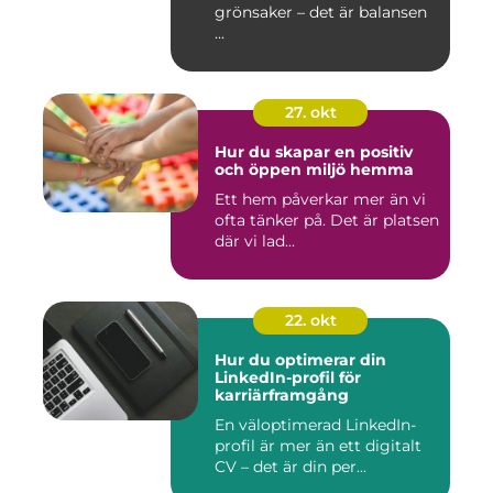
grönsaker – det är balansen
...
27. okt
Hur du skapar en positiv
och öppen miljö hemma
Ett hem påverkar mer än vi
ofta tänker på. Det är platsen
där vi lad...
22. okt
Hur du optimerar din
LinkedIn-profil för
karriärframgång
En väloptimerad LinkedIn-
profil är mer än ett digitalt
CV – det är din per...