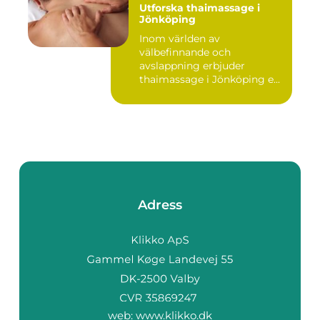
Utforska thaimassage i
Jönköping
Inom världen av
välbefinnande och
avslappning erbjuder
thaimassage i Jönköping e...
Adress
web:
www.klikko.dk