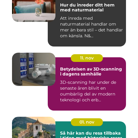
Hur du inreder ditt hem
med naturmaterial
Att inreda med
naturmaterial handlar om
mer än bara stil – det handlar
om känsla. N&...
11. nov
Betydelsen av 3D-scanning
i dagens samhälle
3D-scanning har under de
senaste åren blivit en
oumbärlig del av modern
teknologi och erb...
01. nov
Så här kan du resa tillbaka