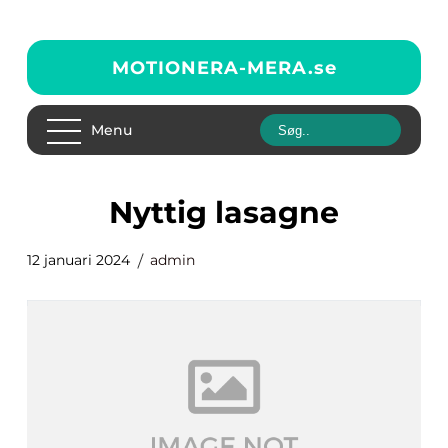
MOTIONERA-MERA.
se
Menu
nyttig lasagne
12 januari 2024
admin