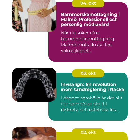
04. okt
Barnmorskemottagning i
Malmö: Professionell och
personlig mödravård
När du söker efter
barnmorskemottagning
Malmö möts du av flera
valmöjlighet...
03. okt
Invisalign: En revolution
inom tandreglering i Nacka
I dagens samhälle är det allt
fler som söker sig till
diskreta och estetiska lös...
02. okt