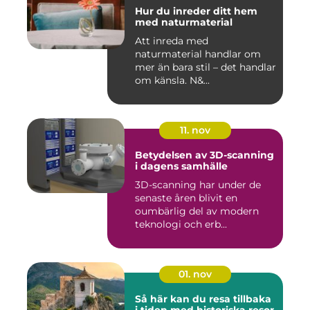
Hur du inreder ditt hem
med naturmaterial
Att inreda med
naturmaterial handlar om
mer än bara stil – det handlar
om känsla. N&...
11. nov
Betydelsen av 3D-scanning
i dagens samhälle
3D-scanning har under de
senaste åren blivit en
oumbärlig del av modern
teknologi och erb...
01. nov
Så här kan du resa tillbaka