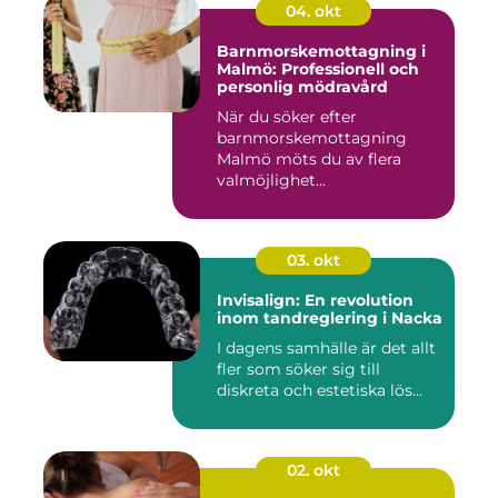
04. okt
Barnmorskemottagning i
Malmö: Professionell och
personlig mödravård
När du söker efter
barnmorskemottagning
Malmö möts du av flera
valmöjlighet...
03. okt
Invisalign: En revolution
inom tandreglering i Nacka
I dagens samhälle är det allt
fler som söker sig till
diskreta och estetiska lös...
02. okt