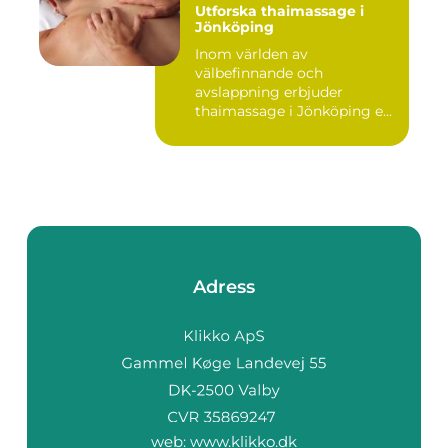
Utforska thaimassage i
Jönköping
Inom världen av
välbefinnande och
avslappning erbjuder
thaimassage i Jönköping e...
Adress
web:
www.klikko.dk