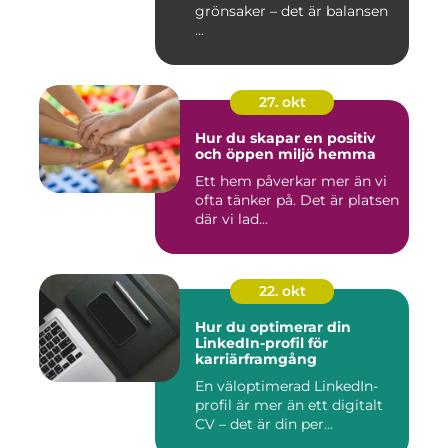
grönsaker – det är balansen
...
27. okt
Hur du skapar en positiv
och öppen miljö hemma
Ett hem påverkar mer än vi
ofta tänker på. Det är platsen
där vi lad...
22. okt
Hur du optimerar din
LinkedIn-profil för
karriärframgång
En väloptimerad LinkedIn-
profil är mer än ett digitalt
CV – det är din per...