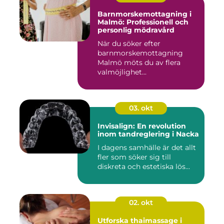
Barnmorskemottagning i
Malmö: Professionell och
personlig mödravård
När du söker efter
barnmorskemottagning
Malmö möts du av flera
valmöjlighet...
03. okt
Invisalign: En revolution
inom tandreglering i Nacka
I dagens samhälle är det allt
fler som söker sig till
diskreta och estetiska lös...
02. okt
Utforska thaimassage i