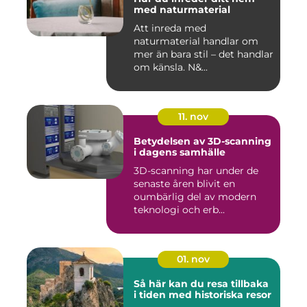
med naturmaterial
Att inreda med
naturmaterial handlar om
mer än bara stil – det handlar
om känsla. N&...
11. nov
Betydelsen av 3D-scanning
i dagens samhälle
3D-scanning har under de
senaste åren blivit en
oumbärlig del av modern
teknologi och erb...
01. nov
Så här kan du resa tillbaka
i tiden med historiska resor