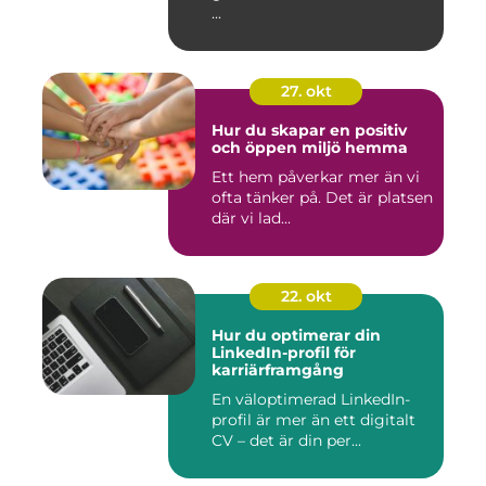
...
27. okt
Hur du skapar en positiv
och öppen miljö hemma
Ett hem påverkar mer än vi
ofta tänker på. Det är platsen
där vi lad...
22. okt
Hur du optimerar din
LinkedIn-profil för
karriärframgång
En väloptimerad LinkedIn-
profil är mer än ett digitalt
CV – det är din per...