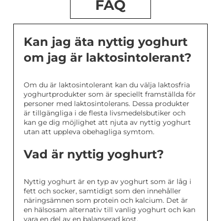
FAQ
Kan jag äta nyttig yoghurt
om jag är laktosintolerant?
Om du är laktosintolerant kan du välja laktosfria
yoghurtprodukter som är speciellt framställda för
personer med laktosintolerans. Dessa produkter
är tillgängliga i de flesta livsmedelsbutiker och
kan ge dig möjlighet att njuta av nyttig yoghurt
utan att uppleva obehagliga symtom.
Vad är nyttig yoghurt?
Nyttig yoghurt är en typ av yoghurt som är låg i
fett och socker, samtidigt som den innehåller
näringsämnen som protein och kalcium. Det är
en hälsosam alternativ till vanlig yoghurt och kan
vara en del av en balanserad kost.