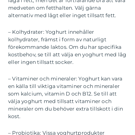
låga i fett, men det är fortfarande bra att vara
medveten om fetthalten. Välj gärna
alternativ med lågt eller inget tillsatt fett.
– Kolhydrater: Yoghurt innehåller
kolhydrater, främst i form av naturligt
förekommande laktos. Om du har specifika
kostbehov, se till att välja en yoghurt med låg
eller ingen tillsatt socker.
– Vitaminer och mineraler: Yoghurt kan vara
en källa till viktiga vitaminer och mineraler
som kalcium, vitamin D och B12. Se till att
välja yoghurt med tillsatt vitaminer och
mineraler om du behöver extra tillskott i din
kost.
– Probiotika: Vissa yoghurtprodukter