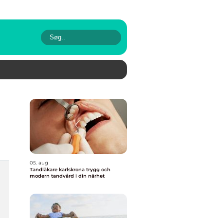
05. aug
Tandläkare karlskrona trygg och
modern tandvård i din närhet