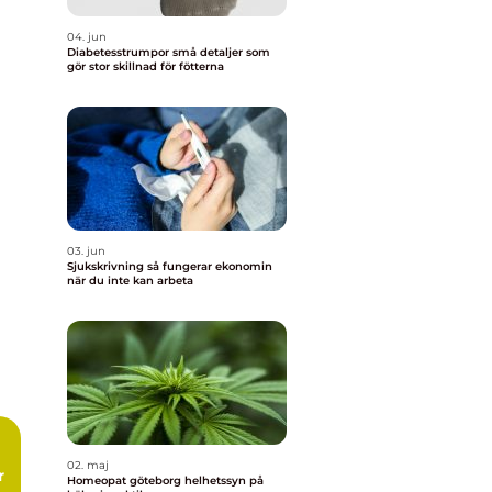
04. jun
Diabetesstrumpor små detaljer som
gör stor skillnad för fötterna
03. jun
Sjukskrivning så fungerar ekonomin
när du inte kan arbeta
02. maj
r
Homeopat göteborg helhetssyn på