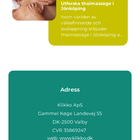
Utforska thaimassage i
Jönköping
Inom världen av
välbefinnande och
avslappning erbjuder
thaimassage i Jönköping e...
Adress
web:
www.klikko.dk