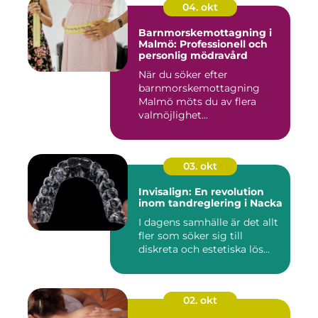
04. okt
Barnmorskemottagning i
Malmö: Professionell och
personlig mödravård
När du söker efter
barnmorskemottagning
Malmö möts du av flera
valmöjlighet...
03. okt
Invisalign: En revolution
inom tandreglering i Nacka
I dagens samhälle är det allt
fler som söker sig till
diskreta och estetiska lös...
02. okt