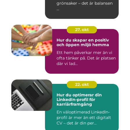
grönsaker – det är balansen
...
27. okt
Hur du skapar en positiv
och öppen miljö hemma
Ett hem påverkar mer än vi
ofta tänker på. Det är platsen
där vi lad...
22. okt
Hur du optimerar din
LinkedIn-profil för
karriärframgång
En väloptimerad LinkedIn-
profil är mer än ett digitalt
CV – det är din per...