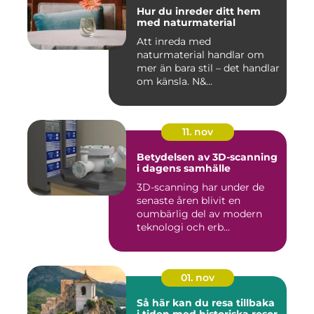
Hur du inreder ditt hem
med naturmaterial
Att inreda med
naturmaterial handlar om
mer än bara stil – det handlar
om känsla. N&...
11. nov
Betydelsen av 3D-scanning
i dagens samhälle
3D-scanning har under de
senaste åren blivit en
oumbärlig del av modern
teknologi och erb...
01. nov
Så här kan du resa tillbaka