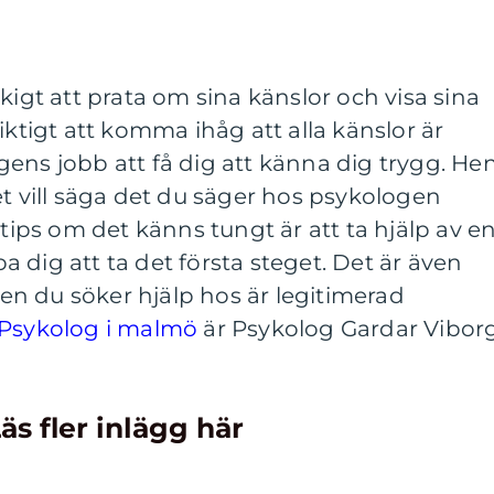
kigt att prata om sina känslor och visa sina
iktigt att komma ihåg att alla känslor är
ens jobb att få dig att känna dig trygg. He
et vill säga det du säger hos psykologen
 tips om det känns tungt är att ta hjälp av e
 dig att ta det första steget. Det är även
 den du söker hjälp hos är legitimerad
Psykolog i malmö
är Psykolog Gardar Vibor
äs fler inlägg här