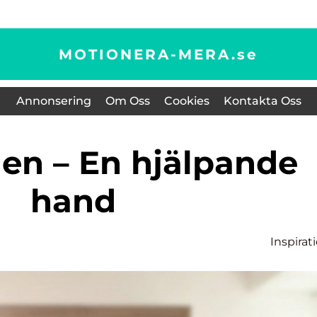
MOTIONERA-MERA.
se
Annonsering
Om Oss
Cookies
Kontakta Oss
hand
Inspirat