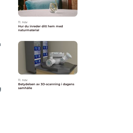
11. nov
Hur du inreder ditt hem med
naturmaterial
n
n
11. nov
Betydelsen av 3D-scanning i dagens
g
samhälle