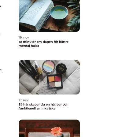
e
e
19. nov
10 minuter om dagen för bättre
mental hälsa
.
17. nov
Så här skapar du en hållbar och
funktionell sminkväska