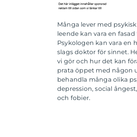
Många lever med psykisk 
leende kan vara en fasad f
Psykologen kan vara en h
slags doktor för sinnet. H
vi gör och hur det kan för
prata öppet med någon u
behandla många olika ps
depression, social ångest
och fobier.