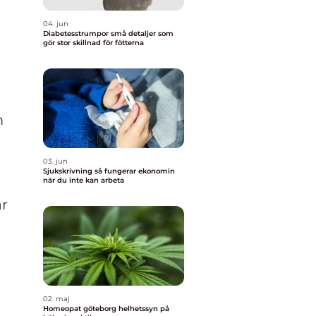
04. jun
Diabetesstrumpor små detaljer som
gör stor skillnad för fötterna
m
03. jun
Sjukskrivning så fungerar ekonomin
när du inte kan arbeta
ar
02. maj
Homeopat göteborg helhetssyn på