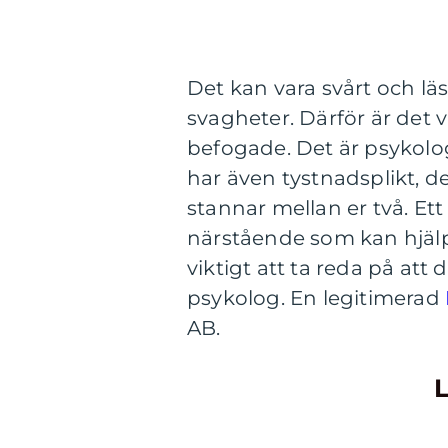
Det kan vara svårt och läs
svagheter. Därför är det v
befogade. Det är psykolog
har även tystnadsplikt, d
stannar mellan er två. Ett
närstående som kan hjälpa
viktigt att ta reda på att
psykolog. En legitimerad
AB.
L