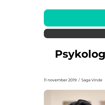
Psykologen – En hjälpande
11 november 2019
Saga Vinde