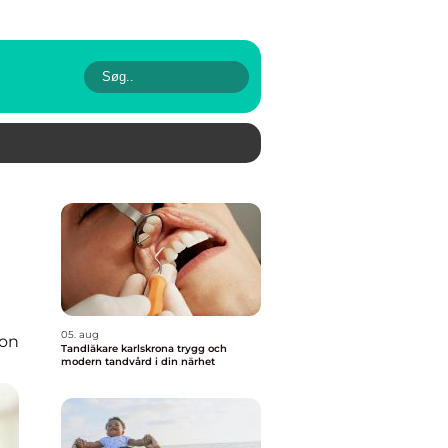
05. aug
ion
Tandläkare karlskrona trygg och
modern tandvård i din närhet