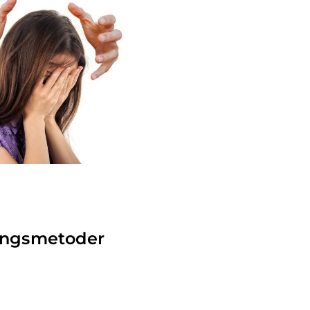
ingsmetoder