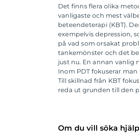
Det finns flera olika meto
vanligaste och mest välb
beteendeterapi (KBT). De
exempelvis depression, so
på vad som orsakat probl
tankemönster och det be
just nu. En annan vanlig
Inom PDT fokuserar man 
Till skillnad från KBT fok
reda ut grunden till den 
Om du vill söka hjäl