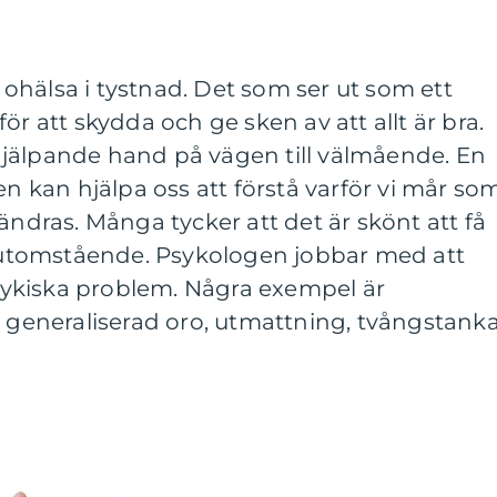
ohälsa i tystnad. Det som ser ut som ett
ör att skydda och ge sken av att allt är bra.
jälpande hand på vägen till välmående. En
en kan hjälpa oss att förstå varför vi mår so
ändras. Många tycker att det är skönt att få
tomstående. Psykologen jobbar med att
ykiska problem. Några exempel är
, generaliserad oro, utmattning, tvångstank