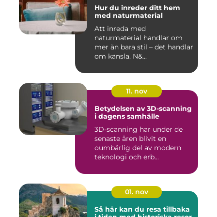
Hur du inreder ditt hem
med naturmaterial
Att inreda med
naturmaterial handlar om
mer än bara stil – det handlar
om känsla. N&...
11. nov
Betydelsen av 3D-scanning
i dagens samhälle
3D-scanning har under de
senaste åren blivit en
oumbärlig del av modern
teknologi och erb...
01. nov
Så här kan du resa tillbaka