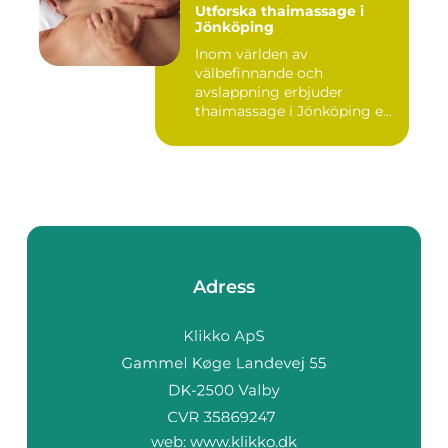
Utforska thaimassage i
Jönköping
Inom världen av
välbefinnande och
avslappning erbjuder
thaimassage i Jönköping e...
Adress
web:
www.klikko.dk