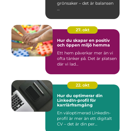
grönsaker – det är balansen
...
27. okt
Hur du skapar en positiv
och öppen miljö hemma
Ett hem påverkar mer än vi
ofta tänker på. Det är platsen
där vi lad...
22. okt
Hur du optimerar din
LinkedIn-profil för
karriärframgång
En väloptimerad LinkedIn-
profil är mer än ett digitalt
CV – det är din per...