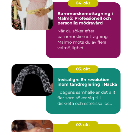
04. okt
Barnmorskemottagning i
Malmö: Professionell och
personlig mödravård
När du söker efter
barnmorskemottagning
Malmö möts du av flera
valmöjlighet...
03. okt
Invisalign: En revolution
inom tandreglering i Nacka
I dagens samhälle är det allt
fler som söker sig till
diskreta och estetiska lös...
02. okt