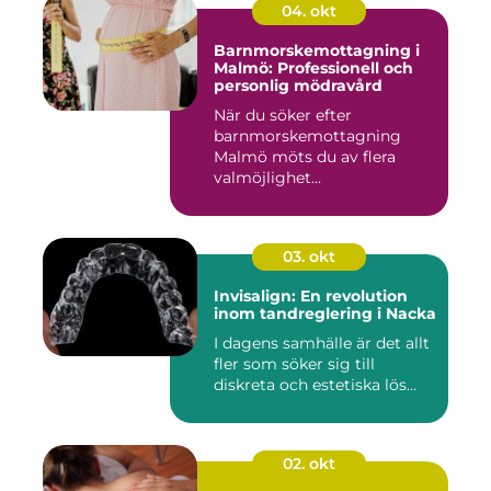
04. okt
Barnmorskemottagning i
Malmö: Professionell och
personlig mödravård
När du söker efter
barnmorskemottagning
Malmö möts du av flera
valmöjlighet...
03. okt
Invisalign: En revolution
inom tandreglering i Nacka
I dagens samhälle är det allt
fler som söker sig till
diskreta och estetiska lös...
02. okt