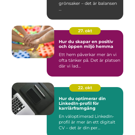
grönsaker – det är balansen
...
27. okt
Hur du skapar en positiv
och öppen miljö hemma
Ett hem påverkar mer än vi
ofta tänker på. Det är platsen
där vi lad...
22. okt
Hur du optimerar din
LinkedIn-profil för
karriärframgång
En väloptimerad LinkedIn-
profil är mer än ett digitalt
CV – det är din per...