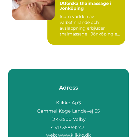
Utforska thaimassage i
Jönköping
Inom världen av
välbefinnande och
avslappning erbjuder
thaimassage i Jönköping e...
Adress
web:
www.klikko.dk