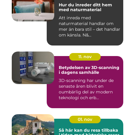
Hur du inreder ditt hem
med naturmaterial
Att inreda med
naturmaterial handlar om
mer än bara stil – det handlar
om känsla. N&...
11. nov
Betydelsen av 3D-scanning
i dagens samhälle
3D-scanning har under de
senaste åren blivit en
oumbärlig del av modern
teknologi och erb...
01. nov
Så här kan du resa tillbaka