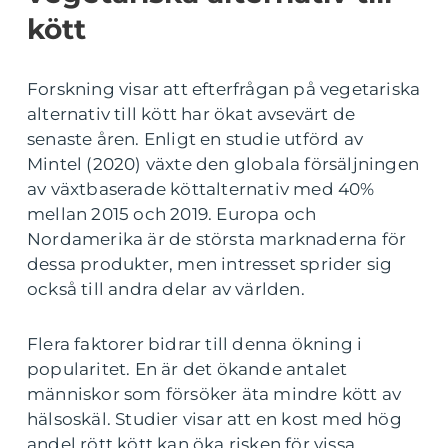
kött
Forskning visar att efterfrågan på vegetariska
alternativ till kött har ökat avsevärt de
senaste åren. Enligt en studie utförd av
Mintel (2020) växte den globala försäljningen
av växtbaserade köttalternativ med 40%
mellan 2015 och 2019. Europa och
Nordamerika är de största marknaderna för
dessa produkter, men intresset sprider sig
också till andra delar av världen.
Flera faktorer bidrar till denna ökning i
popularitet. En är det ökande antalet
människor som försöker äta mindre kött av
hälsoskäl. Studier visar att en kost med hög
andel rött kött kan öka risken för vissa