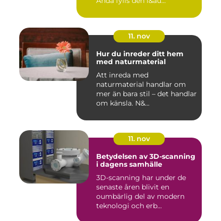
Ändå fylls den l&au...
11. nov
Hur du inreder ditt hem
med naturmaterial
Att inreda med
naturmaterial handlar om
mer än bara stil – det handlar
om känsla. N&...
11. nov
Betydelsen av 3D-scanning
i dagens samhälle
3D-scanning har under de
senaste åren blivit en
oumbärlig del av modern
teknologi och erb...