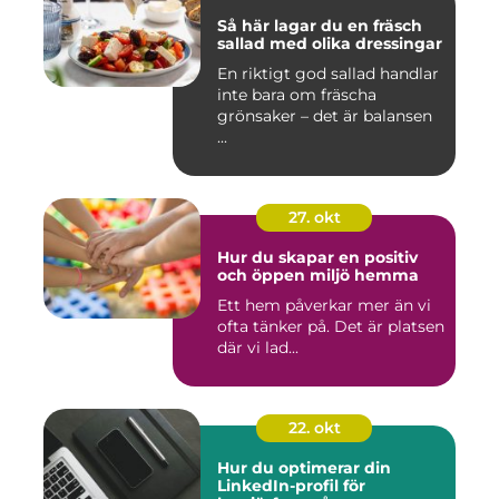
Så här lagar du en fräsch
sallad med olika dressingar
En riktigt god sallad handlar
inte bara om fräscha
grönsaker – det är balansen
...
27. okt
Hur du skapar en positiv
och öppen miljö hemma
Ett hem påverkar mer än vi
ofta tänker på. Det är platsen
där vi lad...
22. okt
Hur du optimerar din
LinkedIn-profil för