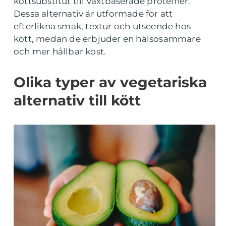
köttsubstitut till växtbaserade proteiner.
Dessa alternativ är utformade för att
efterlikna smak, textur och utseende hos
kött, medan de erbjuder en hälsosammare
och mer hållbar kost.
Olika typer av vegetariska
alternativ till kött