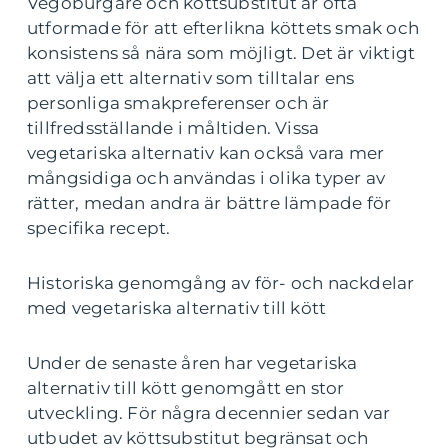
Vegoburgare och köttsubstitut är ofta
utformade för att efterlikna köttets smak och
konsistens så nära som möjligt. Det är viktigt
att välja ett alternativ som tilltalar ens
personliga smakpreferenser och är
tillfredsställande i måltiden. Vissa
vegetariska alternativ kan också vara mer
mångsidiga och användas i olika typer av
rätter, medan andra är bättre lämpade för
specifika recept.
Historiska genomgång av för- och nackdelar
med vegetariska alternativ till kött
Under de senaste åren har vegetariska
alternativ till kött genomgått en stor
utveckling. För några decennier sedan var
utbudet av köttsubstitut begränsat och