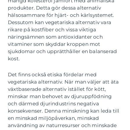
mängd kolesterol jämfört med animaliska
produkter. Detta gör dessa alternativ
hälsosammare för hjärt- och kärlsystemet.
Dessutom kan vegetariska alternativ vara
rikare på kostfiber och vissa viktiga
näringsämnen som antioxidanter och
vitaminer som skyddar kroppen mot
sjukdomar och upprätthåller en balanserad
kost.
Det finns också etiska fördelar med
vegetariska alternativ. När man väljer att äta
växtbaserade alternativ istället för kött,
minskar man behovet av djuruppfödning
och därmed djurindustrins negativa
konsekvenser. Denna minskning kan leda till
en minskad miljöpåverkan, minskad
användning av naturresurser och minskade