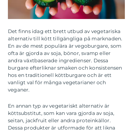
Det finns idag ett brett utbud av vegetariska
alternativ till kött tillgängliga på marknaden.
En av de mest populära är vegoburgare, som
ofta är gjorda av soja, bönor, svamp eller
andra växtbaserade ingredienser. Dessa
burgare efterliknar smaken och konsistensen
hos en traditionell köttburgare och är ett
vanligt val för många vegetarianer och
veganer.
En annan typ av vegetariskt alternativ är
köttsubstitut, som kan vara gjorda av soja,
seitan, jackfruit eller andra proteinkällor.
Dessa produkter är utformade för att likna