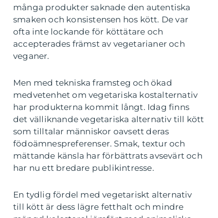
många produkter saknade den autentiska
smaken och konsistensen hos kött. De var
ofta inte lockande för köttätare och
accepterades främst av vegetarianer och
veganer.
Men med tekniska framsteg och ökad
medvetenhet om vegetariska kostalternativ
har produkterna kommit långt. Idag finns
det välliknande vegetariska alternativ till kött
som tilltalar människor oavsett deras
födoämnespreferenser. Smak, textur och
mättande känsla har förbättrats avsevärt och
har nu ett bredare publikintresse.
En tydlig fördel med vegetariskt alternativ
till kött är dess lägre fetthalt och mindre