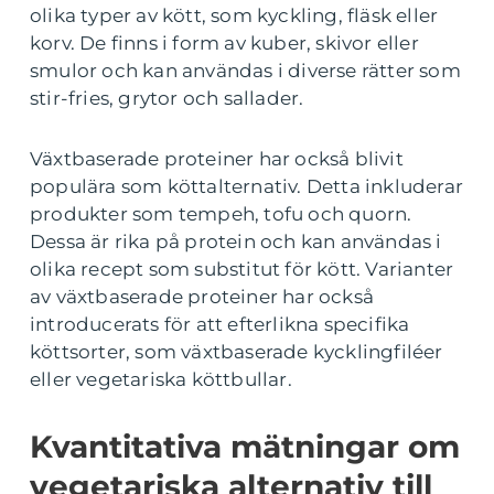
olika typer av kött, som kyckling, fläsk eller
korv. De finns i form av kuber, skivor eller
smulor och kan användas i diverse rätter som
stir-fries, grytor och sallader.
Växtbaserade proteiner har också blivit
populära som köttalternativ. Detta inkluderar
produkter som tempeh, tofu och quorn.
Dessa är rika på protein och kan användas i
olika recept som substitut för kött. Varianter
av växtbaserade proteiner har också
introducerats för att efterlikna specifika
köttsorter, som växtbaserade kycklingfiléer
eller vegetariska köttbullar.
Kvantitativa mätningar om
vegetariska alternativ till