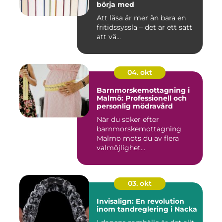
börja med
Att läsa är mer än bara en
fritidssyssla – det är ett sätt
att vä...
04. okt
Barnmorskemottagning i
Malmö: Professionell och
personlig mödravård
När du söker efter
barnmorskemottagning
Malmö möts du av flera
valmöjlighet...
03. okt
Invisalign: En revolution
inom tandreglering i Nacka